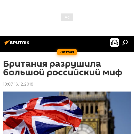
Латвия
Британия разрушила
большой российский миф
19:07 16.12.2018