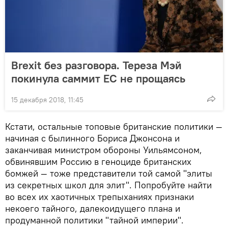
Brexit без разговора. Тереза Мэй
покинула саммит ЕС не прощаясь
15 декабря 2018, 11:45
Кстати, остальные топовые британские политики —
начиная с былинного Бориса Джонсона и
заканчивая министром обороны Уильямсоном,
обвинявшим Россию в геноциде британских
бомжей — тоже представители той самой "элиты
из секретных школ для элит". Попробуйте найти
во всех их хаотичных трепыханиях признаки
некоего тайного, далекоидущего плана и
продуманной политики "тайной империи".