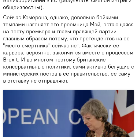
Великобритании в ЕС (результаты смелой интриги
общеизвестны).
Сейчас Кэмерона, однако, довольно бойкими
темпами нагоняет его преемница Мэй, остающаяся
на посту премьера и главы правящей партии
главным образом потому, что претендентов на ее
"место смертника" сейчас нет. Фактически ее
карьера, вероятно, закончится вместе с процессом
Brexit. И во многом поэтому британские
консервативные политики, сами активно бегущие с
министерских постов в ее правительстве, ее саму
в отставку не отправляют.