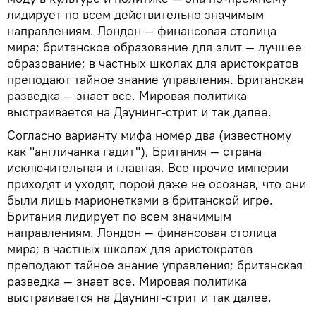
лидирует по всем действительно значимым
направлениям. Лондон — финансовая столица
мира; британское образование для элит — лучшее
образование; в частных школах для аристократов
преподают тайное знание управления. Британская
разведка — знает все. Мировая политика
выстраивается на Даунинг-стрит и так далее.
Согласно варианту мифа номер два (известному
как "англичанка гадит"), Британия — страна
исключительная и главная. Все прочие империи
приходят и уходят, порой даже не осознав, что они
были лишь марионетками в британской игре.
Британия лидирует по всем значимым
направлениям. Лондон — финансовая столица
мира; в частных школах для аристократов
преподают тайное знание управления; британская
разведка — знает все. Мировая политика
выстраивается на Даунинг-стрит и так далее.