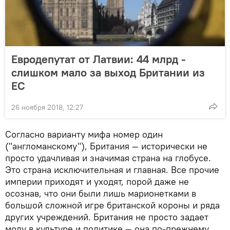
Евродепутат от Латвии: 44 млрд -
слишком мало за выход Британии из
ЕС
26 ноября 2018, 12:27
Согласно варианту мифа номер один
("англоманскому"), Британия — исторически не
просто удачливая и значимая страна на глобусе.
Это страна исключительная и главная. Все прочие
империи приходят и уходят, порой даже не
осознав, что они были лишь марионетками в
большой сложной игре британской короны и ряда
других учреждений. Британия не просто задает
моду в культуре и политике — она по-прежнему