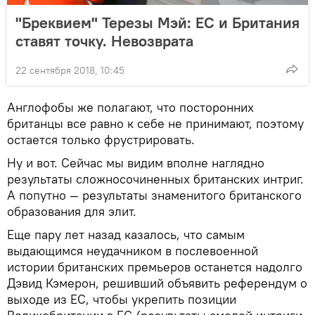
"Бреквием" Терезы Мэй: ЕС и Британия
ставят точку. Невозврата
22 сентября 2018, 10:45
Англофобы же полагают, что посторонних
британцы все равно к себе не принимают, поэтому
остается только фрустрировать.
Ну и вот. Сейчас мы видим вполне наглядно
результаты сложносочиненных британских интриг.
А попутно — результаты знаменитого британского
образования для элит.
Еще пару лет назад казалось, что самым
выдающимся неудачником в послевоенной
истории британских премьеров останется надолго
Дэвид Кэмерон, решивший объявить референдум о
выходе из ЕС, чтобы укрепить позиции