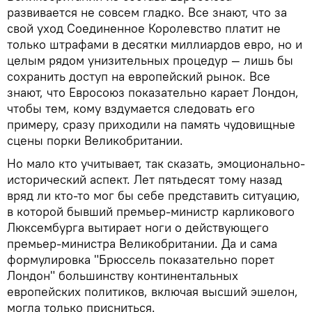
развивается не совсем гладко. Все знают, что за
свой уход Соединенное Королевство платит не
только штрафами в десятки миллиардов евро, но и
целым рядом унизительных процедур — лишь бы
сохранить доступ на европейский рынок. Все
знают, что Евросоюз показательно карает Лондон,
чтобы тем, кому вздумается следовать его
примеру, сразу приходили на память чудовищные
сцены порки Великобритании.
Но мало кто учитывает, так сказать, эмоционально-
исторический аспект. Лет пятьдесят тому назад
вряд ли кто-то мог бы себе представить ситуацию,
в которой бывший премьер-министр карликового
Люксембурга вытирает ноги о действующего
премьер-министра Великобритании. Да и сама
формулировка "Брюссель показательно порет
Лондон" большинству континентальных
европейских политиков, включая высший эшелон,
могла только присниться.