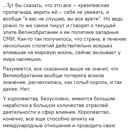
...Тут бы сказать, что это все — кремлевская
пропаганда, верить ей — себя не уважать, и
вообще "я вас не слушаю, вы все врете". Но ведь
ровно то же самое пишут и говорят о текущей
элите Великобритании и ее политике западные
СМИ. Как-то так получилось, что страна, в течение
нескольких столетий действительно всерьез
влиявшая на мировую жизнь, сейчас вызывает у
мира насмешки.
Разумеется, все сказанное выше не значит, что
Великобритания вообще потеряла всякое
значение, расчехлилась, как голый король, и так
далее. Нет.
У королевства, безусловно, имеются большие
наработки в большом количестве отраслей
деятельности и сфер влияния. Королевство,
конечно, все еще способно влиять на
международные отношения и проводить свою