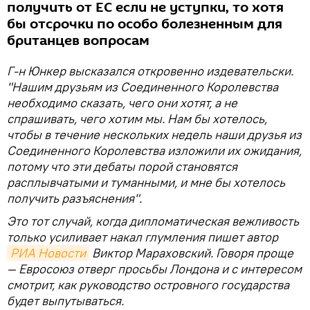
получить от ЕС если не уступки, то хотя
бы отсрочки по особо болезненным для
британцев вопросам
Г-н Юнкер высказался откровенно издевательски.
"Нашим друзьям из Соединенного Королевства
необходимо сказать, чего они хотят, а не
спрашивать, чего хотим мы. Нам бы хотелось,
чтобы в течение нескольких недель наши друзья из
Соединенного Королевства изложили их ожидания,
потому что эти дебаты порой становятся
расплывчатыми и туманными, и мне бы хотелось
получить разъяснения".
Это тот случай, когда дипломатическая вежливость
только усиливает накал глумления пишет автор
РИА Новости
Виктор Мараховский. Говоря проще
— Евросоюз отверг просьбы Лондона и с интересом
смотрит, как руководство островного государства
будет выпутываться.