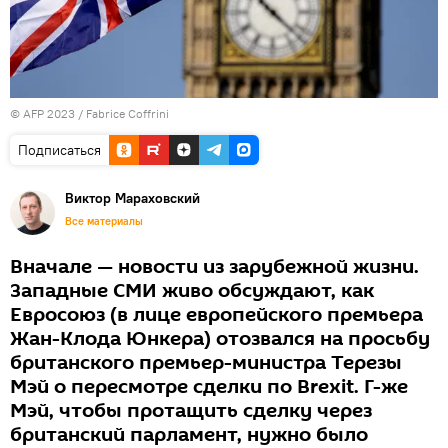
© AFP 2023 / Fabrice Coffrini
Подписаться
Виктор Мараховский
Все материалы
Вначале — новости из зарубежной жизни.
Западные СМИ живо обсуждают, как
Евросоюз (в лице европейского премьера
Жан-Клода Юнкера) отозвался на просьбу
британского премьер-министра Терезы
Мэй о пересмотре сделки по Brexit. Г-же
Мэй, чтобы протащить сделку через
британский парламент, нужно было