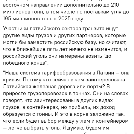
восточном направлении дополнительно до 210
миллионов тонн, в том числе по поставкам угля до
195 миллионов тонн к 2025 году.
Участники латвийского сектора транзита ищут
другие виды грузов и других партнеров, которые
могли бы заместить российскую базу, но считают,
что в ближайшие пять лет ничего не изменится, и
российский уголь они намерены возить "до
победного конца".
"Наша система тарифообразования в Латвии — она
кривая. Потому что сейчас в чем заинтересована
Латвийская железная дорога или порты? В
приросте грузоперевозок в тоннах. Они на словах
говорят, что заинтересованы в других видах
грузов, в контейнерах, но прибыль, их доход
образуется с тонны. И это в корне заложено так,
что если будет выбор между углем и контейнером
— легче выбрать уголь. Я думаю, будем им