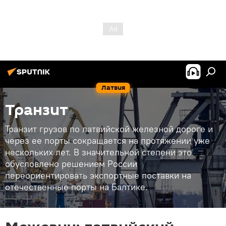
Латвия
Транзит
Транзит грузов по латвийской железной дороге и
через ее порты сокращается на протяжении уже
нескольких лет. В значительной степени это
обусловлено решением России
переориентировать экспортные поставки на
отечественные порты на Балтике.