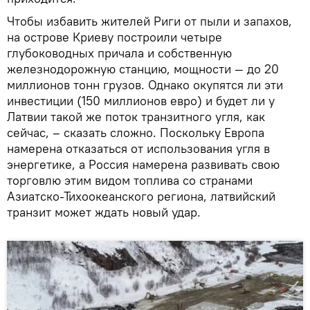
Чтобы избавить жителей Риги от пыли и запахов,
на острове Криеву построили четыре
глубоководных причала и собственную
железнодорожную станцию, мощности — до 20
миллионов тонн грузов. Однако окупятся ли эти
инвестиции (150 миллионов евро) и будет ли у
Латвии такой же поток транзитного угля, как
сейчас, – сказать сложно. Поскольку Европа
намерена отказаться от использования угля в
энергетике, а Россия намерена развивать свою
торговлю этим видом топлива со странами
Азиатско-Тихоокеанского региона, латвийский
транзит может ждать новый удар.