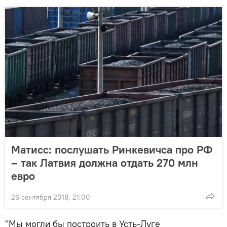
Матисс: послушать Ринкевичса про РФ
– так Латвия должна отдать 270 млн
евро
26 сентября 2018, 21:00
"Мы могли бы построить в Усть-Луге