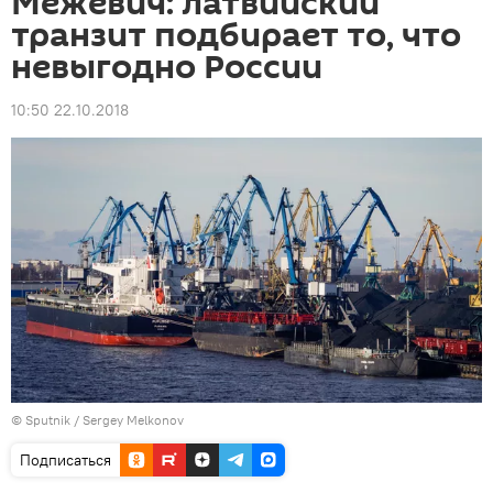
Межевич: латвийский
транзит подбирает то, что
невыгодно России
10:50 22.10.2018
© Sputnik / Sergey Melkonov
Подписаться