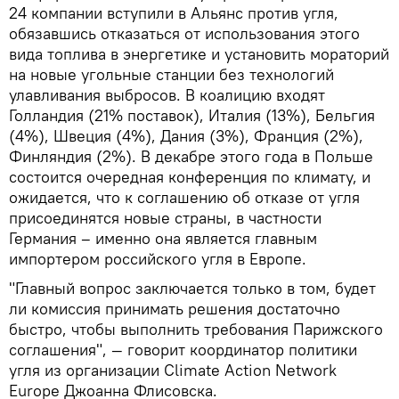
24 компании вступили в Альянс против угля,
обязавшись отказаться от использования этого
вида топлива в энергетике и установить мораторий
на новые угольные станции без технологий
улавливания выбросов. В коалицию входят
Голландия (21% поставок), Италия (13%), Бельгия
(4%), Швеция (4%), Дания (3%), Франция (2%),
Финляндия (2%). В декабре этого года в Польше
состоится очередная конференция по климату, и
ожидается, что к соглашению об отказе от угля
присоединятся новые страны, в частности
Германия – именно она является главным
импортером российского угля в Европе.
"Главный вопрос заключается только в том, будет
ли комиссия принимать решения достаточно
быстро, чтобы выполнить требования Парижского
соглашения", — говорит координатор политики
угля из организации Climate Action Network
Europe Джоанна Флисовска.