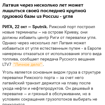
Латвия через несколько лет может
лишиться своей последней крупной
грузовой базы из России - угля
РИГА, 22 окт — Sputnik.
Рижский порт построил
новые терминалы – на острове Криеву, они
должны избавить центр Риги от перевалки угля.
Однако через несколько лет Латвия может
избавиться от угля естественным путем - в Европе
намерены отказаться от использования этого вида
топлива, сообщает передача Русского вещания
LTV7
"Личное дело"
.
Уголь является основным видом груза в структуре
перевалки Рижского порта – за счет него
латвийский транзит держится на плаву после
ухода нефти и нефтепродуктов. Он дешевый в
перевалке — и грязный в обслуживании, но в
условиях сокращения грузопотоков выбирать не
приходится.