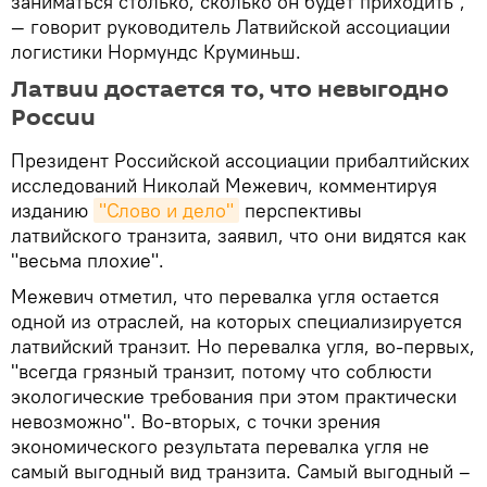
заниматься столько, сколько он будет приходить",
— говорит руководитель Латвийской ассоциации
логистики Нормундс Круминьш.
Латвии достается то, что невыгодно
России
Президент Российской ассоциации прибалтийских
исследований Николай Межевич, комментируя
изданию
"Слово и дело"
перспективы
латвийского транзита, заявил, что они видятся как
"весьма плохие".
Межевич отметил, что перевалка угля остается
одной из отраслей, на которых специализируется
латвийский транзит. Но перевалка угля, во-первых,
"всегда грязный транзит, потому что соблюсти
экологические требования при этом практически
невозможно". Во-вторых, с точки зрения
экономического результата перевалка угля не
самый выгодный вид транзита. Самый выгодный –