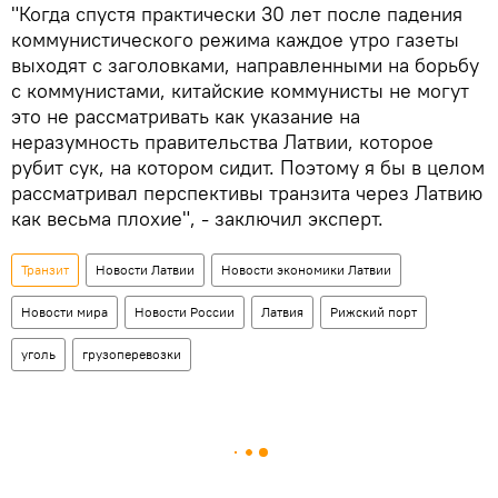
"Когда спустя практически 30 лет после падения
коммунистического режима каждое утро газеты
выходят с заголовками, направленными на борьбу
с коммунистами, китайские коммунисты не могут
это не рассматривать как указание на
неразумность правительства Латвии, которое
рубит сук, на котором сидит. Поэтому я бы в целом
рассматривал перспективы транзита через Латвию
как весьма плохие", - заключил эксперт.
Транзит
Новости Латвии
Новости экономики Латвии
Новости мира
Новости России
Латвия
Рижский порт
уголь
грузоперевозки