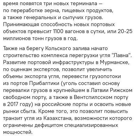
время появятся три новых терминала —
по переработке зерна, пищевых продуктов,
а также генеральных и сыпучих грузов.
Принимающая способность новых портовых
объектов превысит 1100 вагонов в сутки, или 20-25
миллионов тонн грузов в год.
Также на берегу Кольского залива начато
строительство комплекса перегрузки угля "Лавна".
Развитие портовой инфраструктуры в Мурманске,
по оценкам экспертов, позволит увеличить
объемы экспорта угля, перевести грузопотоки
из портов Прибалтики (уголь составил основу
перевалки грузов в крупнейшем в Латвии Рижском
свободном порту, а также в Вентспилсском порту
в 2017 году) на российские порты и освоить новые
рынки сбыта. Кроме того, это позволит повысить
транзит угля из Казахстана, возможности которого
ограничены дефицитом специализированных
мощностей.