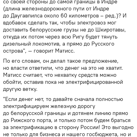
со своей стороны до самой границы в Индре
(длина железнодорожного пути от Индре
до Даугавпилса около 60 километров – ред.)? И
вдобавок сделать так, чтобы электровоз мог
доставить белорусские грузы не до Шкиротавы,
откуда их потом через всю Ригу будет тянуть
дизельный локомотив, а прямо до Русского
острова", — говорит Матисс.
По его словам, он делал такое предложение,
но власти ответили, что денег на это не хватит.
Матисс считает, что нехватку средств можно
обойти, оставив пока не электрифицированной
другую ветку.
"Если денег нет, то давайте сначала полностью
электрифицируем железную дорогу
до белорусской границы и дотянем линию прямо
до Рижского порта, и только потом будем браться
за электрификацию в сторону России! Это выгодно
не только для бизнеса и нашего госбюджета, но и