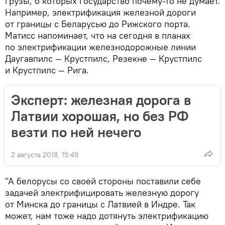
грузы, о которых государство почему-то не думает.
Например, электрификация железной дороги
от границы с Беларусью до Рижского порта.
Матисс напоминает, что на сегодня в планах
по электрификации железнодорожные линии
Даугавпилс — Крустпилс, Резекне — Крустпилс
и Крустпилс — Рига.
Эксперт: железная дорога в
Латвии хорошая, но без РФ
везти по ней нечего
2 августа 2018, 15:49
"А белорусы со своей стороны поставили себе
задачей электрифицировать железную дорогу
от Минска до границы с Латвией в Индре. Так
может, нам тоже надо дотянуть электрификацию