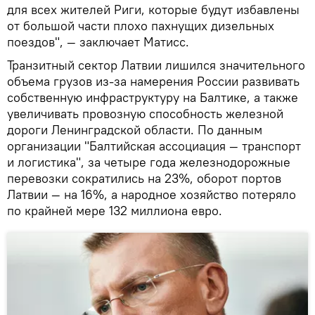
для всех жителей Риги, которые будут избавлены
от большой части плохо пахнущих дизельных
поездов", — заключает Матисс.
Транзитный сектор Латвии лишился значительного
объема грузов из-за намерения России развивать
собственную инфраструктуру на Балтике, а также
увеличивать провозную способность железной
дороги Ленинградской области. По данным
организации "Балтийская ассоциация — транспорт
и логистика", за четыре года железнодорожные
перевозки сократились на 23%, оборот портов
Латвии — на 16%, а народное хозяйство потеряло
по крайней мере 132 миллиона евро.