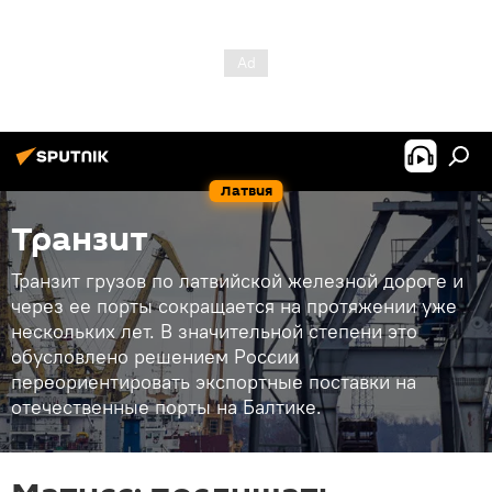
Латвия
Транзит
Транзит грузов по латвийской железной дороге и
через ее порты сокращается на протяжении уже
нескольких лет. В значительной степени это
обусловлено решением России
переориентировать экспортные поставки на
отечественные порты на Балтике.