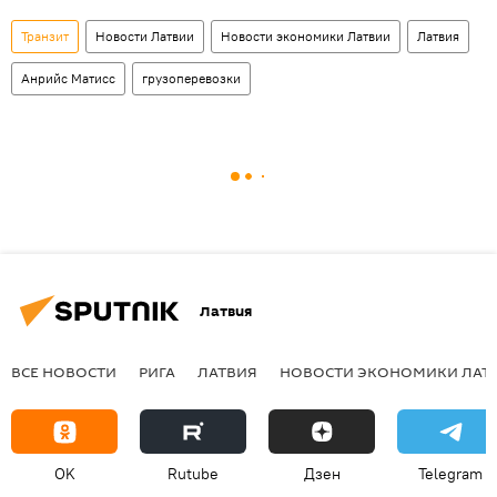
Транзит
Новости Латвии
Новости экономики Латвии
Латвия
Анрийс Матисс
грузоперевозки
Латвия
ВСЕ НОВОСТИ
РИГА
ЛАТВИЯ
НОВОСТИ ЭКОНОМИКИ ЛАТ
OK
Rutube
Дзен
Telegram