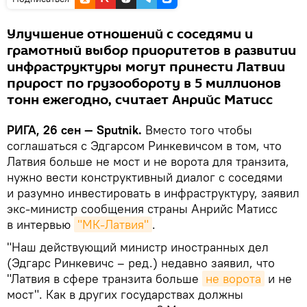
Улучшение отношений с соседями и
грамотный выбор приоритетов в развитии
инфраструктуры могут принести Латвии
прирост по грузообороту в 5 миллионов
тонн ежегодно, считает Анрийс Матисс
РИГА, 26 сен — Sputnik.
Вместо того чтобы
соглашаться с Эдгарсом Ринкевичсом в том, что
Латвия больше не мост и не ворота для транзита,
нужно вести конструктивный диалог с соседями
и разумно инвестировать в инфраструктуру, заявил
экс-министр сообщения страны Анрийс Матисс
в интервью
"МК-Латвия"
.
"Наш действующий министр иностранных дел
(Эдгарс Ринкевичс – ред.) недавно заявил, что
"Латвия в сфере транзита больше
не ворота
и не
мост". Как в других государствах должны