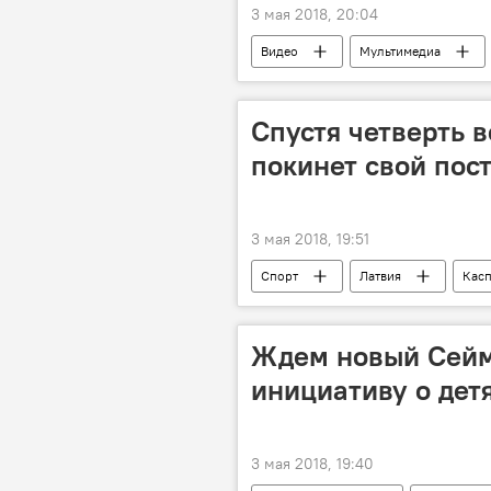
3 мая 2018, 20:04
Видео
Мультимедиа
Спустя четверть в
покинет свой пос
3 мая 2018, 19:51
Спорт
Латвия
Касп
Латвийская федерация футбола (ЛФФ
Ждем новый Сейм:
инициативу о дет
3 мая 2018, 19:40