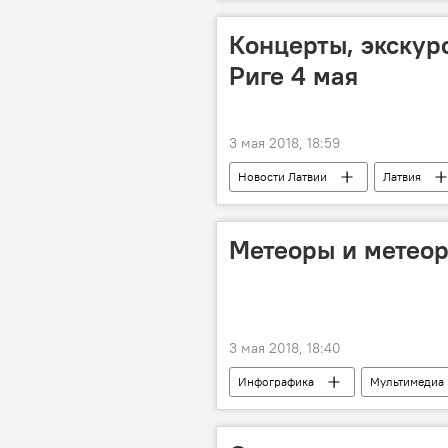
Концерты, экскурс
Риге 4 мая
3 мая 2018, 18:59
Новости Латвии
Латвия
Метеоры и метео
3 мая 2018, 18:40
Инфографика
Мультимедиа
метеорит