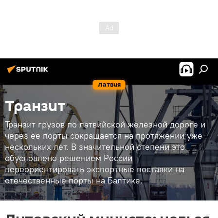
Латвия
Транзит
Транзит грузов по латвийской железной дороге и
через ее порты сокращается на протяжении уже
нескольких лет. В значительной степени это
обусловлено решением России
переориентировать экспортные поставки на
отечественные порты на Балтике.