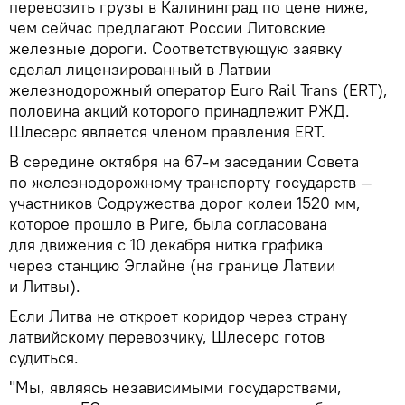
перевозить грузы в Калининград по цене ниже,
чем сейчас предлагают России Литовские
железные дороги. Соответствующую заявку
сделал лицензированный в Латвии
железнодорожный оператор Euro Rail Trans (ERT),
половина акций которого принадлежит РЖД.
Шлесерс является членом правления ERT.
В середине октября на 67-м заседании Совета
по железнодорожному транспорту государств —
участников Содружества дорог колеи 1520 мм,
которое прошло в Риге, была согласована
для движения с 10 декабря нитка графика
через станцию Эглайне (на границе Латвии
и Литвы).
Если Литва не откроет коридор через страну
латвийскому перевозчику, Шлесерс готов
судиться.
"Мы, являясь независимыми государствами,