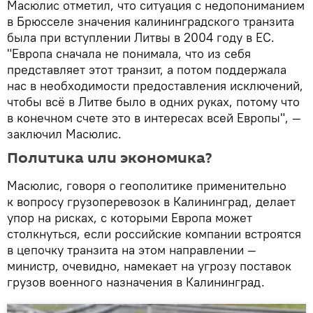
Масюлис отметил, что ситуация с недопониманием
в Брюсселе значения калининградского транзита
была при вступлении Литвы в 2004 году в ЕС.
"Европа сначала не понимала, что из себя
представляет этот транзит, а потом поддержала
нас в необходимости предоставления исключений,
чтобы всё в Литве было в одних руках, потому что
в конечном счете это в интересах всей Европы", —
заключил Масюлис.
Политика или экономика?
Масюлис, говоря о геополитике применительно
к вопросу грузоперевозок в Калининград, делает
упор на рисках, с которыми Европа может
столкнуться, если российские компании встроятся
в цепочку транзита на этом направлении —
министр, очевидно, намекает на угрозу поставок
грузов военного назначения в Калининград.