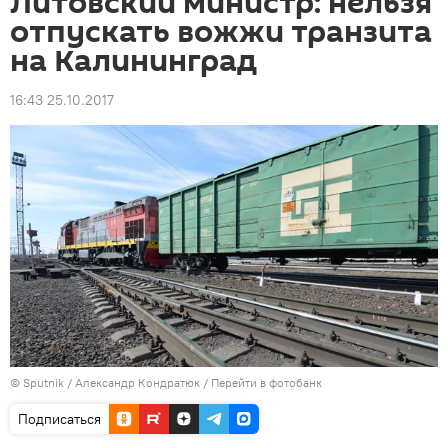
Литовский министр: нельзя
отпускать вожжи транзита
на Калининград
16:43 25.10.2017
© Sputnik / Александр Кондратюк
/
Перейти в фотобанк
Подписаться