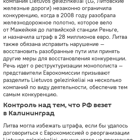
компания Lietuvos gelezinkeliai (LG, Литовские
железные дороги) незаконно ограничила
конкуренцию, когда в 2008 году разобрала
железнодорожное полотно, которое вело
от Мажейкяя до латвийской станции Реньге,
и назначила штраф в 28 миллионов евро. Литва
также обязана исправить нарушение —
восстановить разобранные пути или принять
другие меры для восстановления конкуренции.
Речь идет о реструктуризации монополиста —
представители Еврокомиссии призывают
разделить Lietuvos gelezinkeliai на несколько
компаний по виду деятельности, обеспечив тем
самым конкуренцию.
Контроль над тем, что РФ везет
в Калининград
Литва могла избежать штрафа, если бы удалось
договориться с Еврокомиссией о реорганизации
Lietuvos gelezinkeliai, однако этого не произошло.