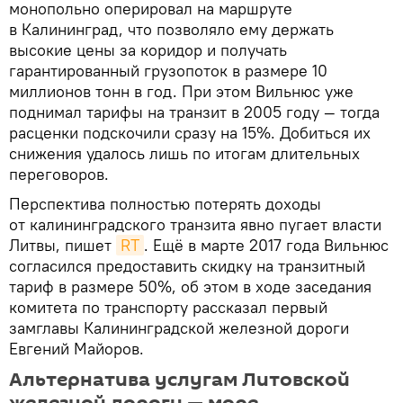
монопольно оперировал на маршруте
в Калининград, что позволяло ему держать
высокие цены за коридор и получать
гарантированный грузопоток в размере 10
миллионов тонн в год. При этом Вильнюс уже
поднимал тарифы на транзит в 2005 году — тогда
расценки подскочили сразу на 15%. Добиться их
снижения удалось лишь по итогам длительных
переговоров.
Перспектива полностью потерять доходы
от калининградского транзита явно пугает власти
Литвы, пишет
RT
. Ещё в марте 2017 года Вильнюс
согласился предоставить скидку на транзитный
тариф в размере 50%, об этом в ходе заседания
комитета по транспорту рассказал первый
замглавы Калининградской железной дороги
Евгений Майоров.
Альтернатива услугам Литовской
железной дороги — море