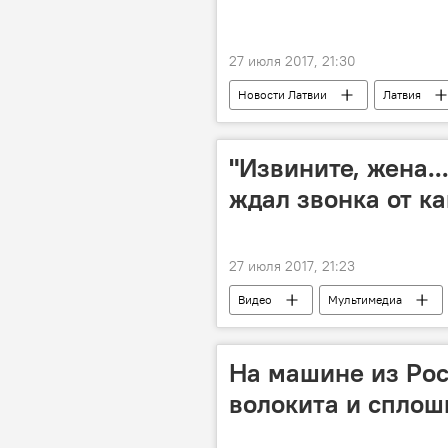
27 июля 2017, 21:30
Новости Латвии
Латвия
"Извините, жена..
ждал звонка от к
27 июля 2017, 21:23
Видео
Мультимедиа
На машине из Рос
волокита и спло