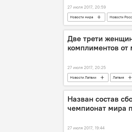
27 июля 2017, 20:59
Новости мира
Новости Рос
Литва
Две трети женщин
комплиментов от
27 июля 2017, 20:25
Новости Латвии
Латвия
Восьмое марта в Латвии и мире
Назван состав сб
чемпионат мира п
27 июля 2017, 19:44