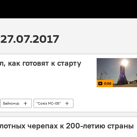
27.07.2017
, как готовят к старту
0:56
Байконур
"Союз МС-05"
олотных черепах к 200-летию страны