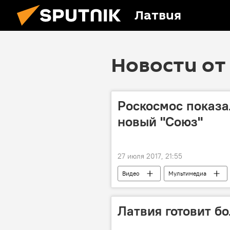
Латвия
Новости от 
Роскосмос показал
новый "Союз"
27 июля 2017, 21:55
Видео
Мультимедиа
Латвия готовит б