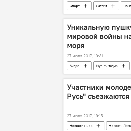
Спорт
Латвия
Лон
Уникальную пушк
мировой войны на
моря
27 июля 2017, 19:31
Видео
Мультимедиа
Участники молоде
Русь" съезжаются
27 июля 2017, 19:15
Новости мира
Новости Лат