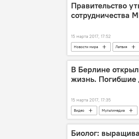
Правительство ут
сотрудничества М
15 марта 2017, 17:52
Новости мира
Латвия
В Берлине открыл
жизнь. Погибшие 
15 марта 2017, 17:35
Видео
Мультимедиа
Биолог: выращива