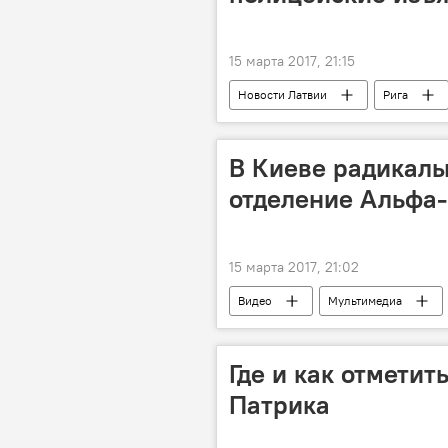
15 марта 2017, 21:15
Новости Латвии
Рига
В Киеве радикалы
отделение Альфа
15 марта 2017, 21:02
Видео
Мультимедиа
Где и как отметит
Патрика