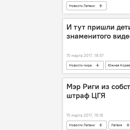
Новости Латвии
И тут пришли дет
знаменитого виде
15 марта 2017, 19:37
Новости мира
Южная Корея
Мэр Риги из собс
штраф ЦГЯ
15 марта 2017, 19:18
Новости Латвии
Латвия