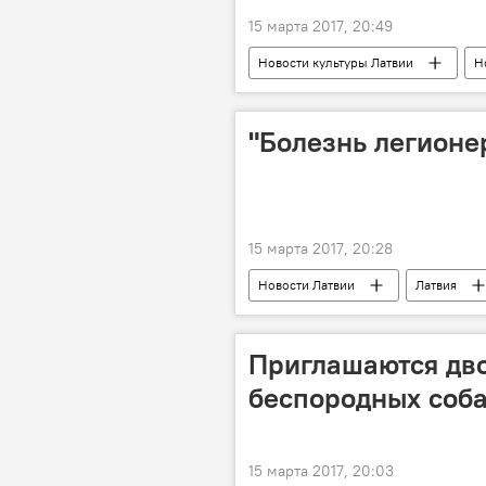
15 марта 2017, 20:49
Новости культуры Латвии
Н
Туризм в Латвии
"Болезнь легионе
15 марта 2017, 20:28
Новости Латвии
Латвия
Приглашаются дво
беспородных соб
15 марта 2017, 20:03