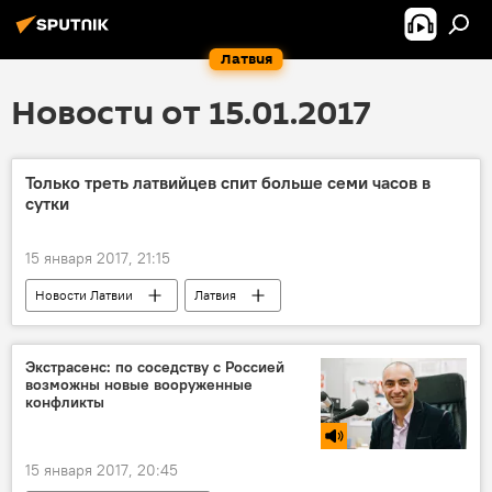
Латвия
Новости от 15.01.2017
Только треть латвийцев спит больше семи часов в
сутки
15 января 2017, 21:15
Новости Латвии
Латвия
BENU Aptieka
опрос
бессоница
Экстрасенс: по соседству с Россией
возможны новые вооруженные
конфликты
15 января 2017, 20:45