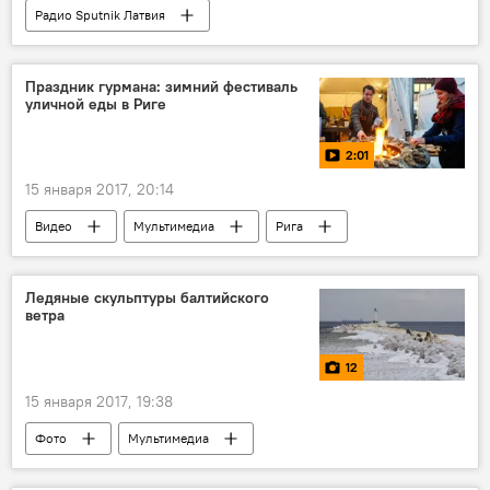
Радио Sputnik Латвия
Праздник гурмана: зимний фестиваль
уличной еды в Риге
2:01
15 января 2017, 20:14
Видео
Мультимедиа
Рига
Старая Рига
Ледяные скульптуры балтийского
ветра
12
15 января 2017, 19:38
Фото
Мультимедиа
Новости Латвии