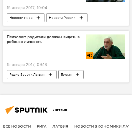
15 января 2017, 10:04
Новости мира
Новости России
Россия
Украина
Психолог: родители должны видеть в
ребенке личность
15 января 2017, 09:16
Радио Sputnik Латвия
Грузия
Давид Амиреджиби
эксперт
Латвия
ВСЕ НОВОСТИ
РИГА
ЛАТВИЯ
НОВОСТИ ЭКОНОМИКИ ЛАТ