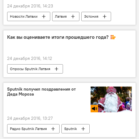
24 декабря 2016, 14:23
Новости Латвии
Латвия
Эстония
Братство Черноголовых
рождественская ель
Как вы оцениваете итоги прошедшего года?
24 декабря 2016, 14:12
Опросы Sputnik Латвия
Sputnik получил поздравления от
Деда Мороза
24 декабря 2016, 13:27
Радио Sputnik Латвия
Sputnik
Новый год
Дед Мороз