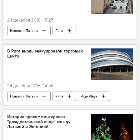
24 декабря 2016, 15:25
Новости Латвии
Рига
В Риге вновь эвакуировали торговый
центр
24 декабря 2016, 14:58
Новости Латвии
Рига
Rīga Plaza
Историк прокомментировал
"рождественский спор" между
Латвией и Эстонией