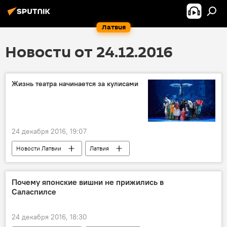
Латвия
Новости от 24.12.2016
Жизнь театра начинается за кулисами
24 декабря 2016, 19:07
Новости Латвии
Латвия
Рижский русский театр
Почему японские вишни не прижились в
Саласпилсе
24 декабря 2016, 18:30