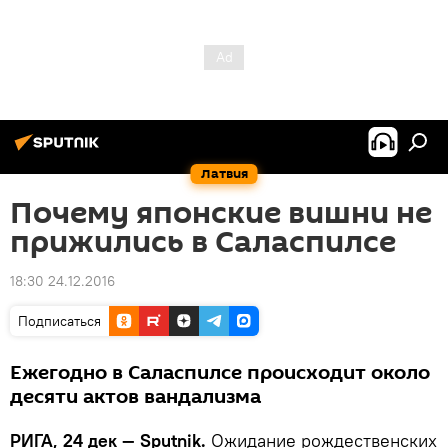
Латвия
Почему японские вишни не
прижились в Саласпилсе
18:30 24.12.2016
Подписаться
Ежегодно в Саласпилсе происходит около
десяти актов вандализма
РИГА, 24 дек — Sputnik.
Ожидание рождественских