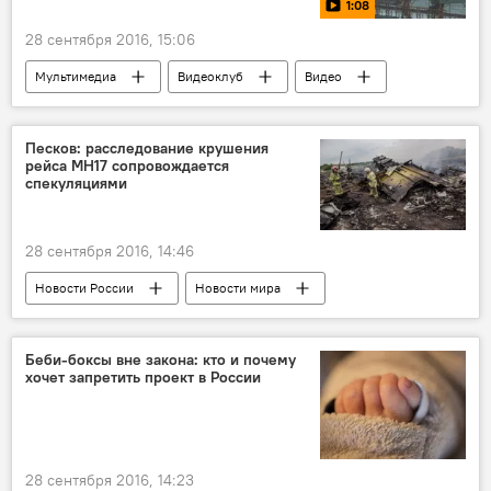
1:08
28 сентября 2016, 15:06
Мультимедиа
Видеоклуб
Видео
Песков: расследование крушения
рейса MH17 сопровождается
спекуляциями
28 сентября 2016, 14:46
Новости России
Новости мира
Беби-боксы вне закона: кто и почему
хочет запретить проект в России
28 сентября 2016, 14:23