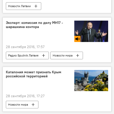
Новости Латвии
Эксперт: комиссия по делу MH17 -
шарашкина контора
28 сентября 2016, 17:57
Радио Sputnik Латвия
Новости мира
Каталония может признать Крым
российской территорией
28 сентября 2016, 17:27
Новости мира
Борьба Каталонии за независимость