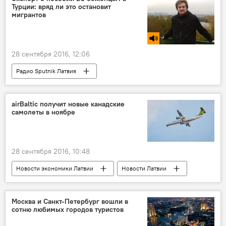
Турции: вряд ли это остановит
мигрантов
28 сентября 2016, 12:06
Радио Sputnik Латвия
Беженцы в Латвии и ЕС
airBaltic получит новые канадские
самолеты в ноябре
28 сентября 2016, 10:48
Новости экономики Латвии
Новости Латвии
airBaltic
Москва и Санкт-Петербург вошли в
сотню любимых городов туристов