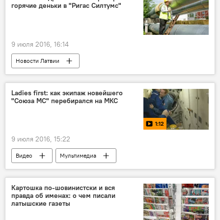
горячие деньки в "Ригас Силтумс"
9 июля 2016, 16:14
Новости Латвии
Ladies first: как экипаж новейшего
"Союза МС" перебирался на МКС
1:12
9 июля 2016, 15:22
Видео
Мультимедиа
Картошка по-шовинистски и вся
правда об именах: о чем писали
латышские газеты