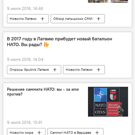
9 июля 2016, 14:46
Новости Латвии
Обзор латышских СМИ
В 2017 году в Латвию прибудет новый батальон
НАТО. Вы рады?
9 июля 2016, 14:04
Опросы Sputnik Латвия
Новости Латвии
Саммит НАТО в Варшаве
Решение саммита НАТО: вы - за или
против?
9 июля 2016, 13:41
Новости мира
Саммит НАТО в Варшаве