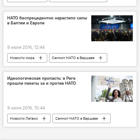
НАТО: побатальонно на восток
НАТО беспрецедентно нарастило силы
в Балтии и Европе
9 июля 2016, 12:44
Новости мира
Саммит НАТО в Варшаве
Идеологическая пропасть: в Риге
прошли пикеты за и против НАТО
9 июля 2016, 10:44
Новости Латвии
Саммит НАТО в Варшаве