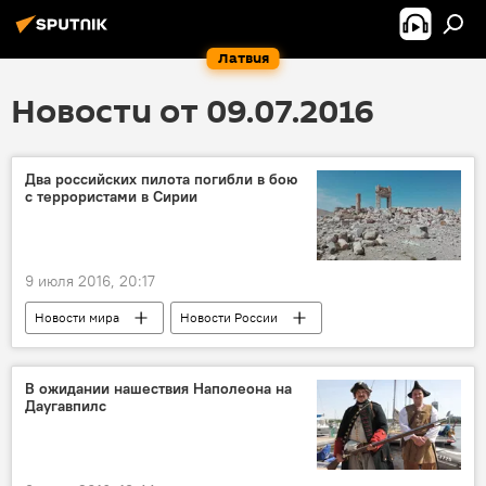
Латвия
Новости от 09.07.2016
Два российских пилота погибли в бою
с террористами в Сирии
9 июля 2016, 20:17
Новости мира
Новости России
В ожидании нашествия Наполеона на
Даугавпилс