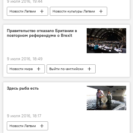
9 июля 2016, 19:44
Новости Латвии
Новости культуры Латвии
Историческая реконструкция
Правительство отказало Британии в
повторном референдуме о Brexit
9 июля 2016, 18:49
Новости мира
Выйти по-английски
Здесь рыба есть
9 июля 2016, 18:17
Новости Латвии