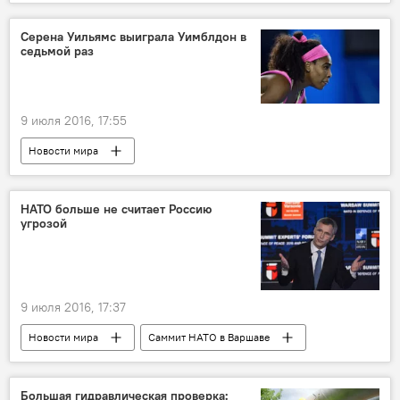
Серена Уильямс выиграла Уимблдон в
седьмой раз
9 июля 2016, 17:55
Новости мира
НАТО больше не считает Россию
угрозой
9 июля 2016, 17:37
Новости мира
Саммит НАТО в Варшаве
Большая гидравлическая проверка: