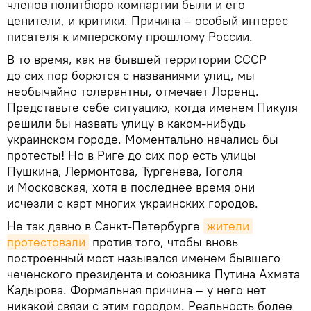
членов политбюро компартии были и его
ценители, и критики. Причина – особый интерес
писателя к имперскому прошлому России.
В то время, как на бывшей территории СССР
до сих пор борются с названиями улиц, мы
необычайно толерантны, отмечает Лоренц.
Представьте себе ситуацию, когда именем Пикуля
решили бы назвать улицу в каком-нибудь
украинском городе. Моментально начались бы
протесты! Но в Риге до сих пор есть улицы
Пушкина, Лермонтова, Тургенева, Гоголя
и Московская, хотя в последнее время они
исчезли с карт многих украинских городов.
Не так давно в Санкт-Петербурге
жители 
протестовали
против того, чтобы вновь
построенный мост назывался именем бывшего
чеченского президента и союзника Путина Ахмата
Кадырова. Формальная причина – у него нет
никакой связи с этим городом. Реальность более