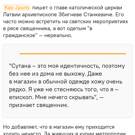
Kas Jauns
пишет о главе католической церкви
Латвии архиепископе Збигневе Станкевиче. Его
часто можно встретить на светских мероприятиях
в рясе священника, а вот одетым "в
гражданское" — нереально.
"Сутана – это моя идентичность, поэтому
без нее из дома не выхожу. Даже
в магазин в обычной одежде хожу очень
редко. Я уже не стесняюсь того, что я –
епископ. Мне нечего скрывать", —
признает священник.
Но добавляет, что в магазин ему приходится
ходить нечасто. За живущих в курии метрополии