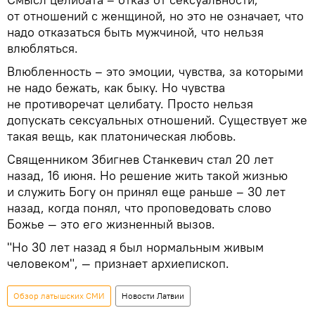
от отношений с женщиной, но это не означает, что
надо отказаться быть мужчиной, что нельзя
влюбляться.
Влюбленность – это эмоции, чувства, за которыми
не надо бежать, как быку. Но чувства
не противоречат целибату. Просто нельзя
допускать сексуальных отношений. Существует же
такая вещь, как платоническая любовь.
Священником Збигнев Станкевич стал 20 лет
назад, 16 июня. Но решение жить такой жизнью
и служить Богу он принял еще раньше – 30 лет
назад, когда понял, что проповедовать слово
Божье — это его жизненный вызов.
"Но 30 лет назад я был нормальным живым
человеком", — признает архиепископ.
Обзор латышских СМИ
Новости Латвии