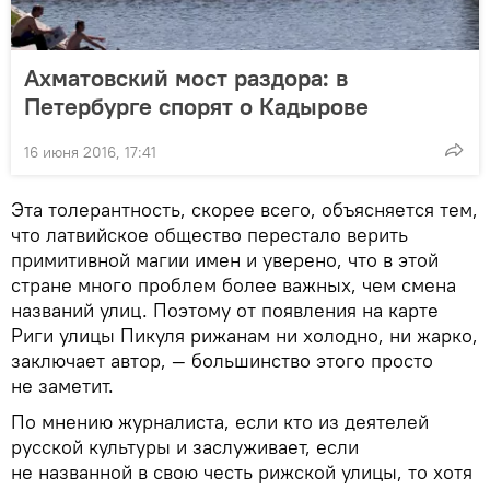
Ахматовский мост раздора: в
Петербурге спорят о Кадырове
16 июня 2016, 17:41
Эта толерантность, скорее всего, объясняется тем,
что латвийское общество перестало верить
примитивной магии имен и уверено, что в этой
стране много проблем более важных, чем смена
названий улиц. Поэтому от появления на карте
Риги улицы Пикуля рижанам ни холодно, ни жарко,
заключает автор, — большинство этого просто
не заметит.
По мнению журналиста, если кто из деятелей
русской культуры и заслуживает, если
не названной в свою честь рижской улицы, то хотя