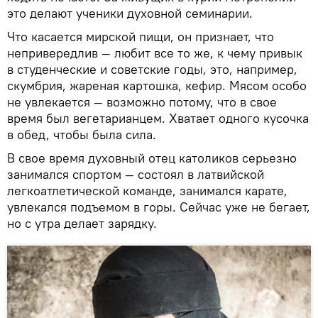
это делают ученики духовной семинарии.
Что касается мирской пищи, он признает, что
непривередлив — любит все то же, к чему привык
в студенческие и советские годы, это, например,
скумбрия, жареная картошка, кефир. Мясом особо
не увлекается — возможно потому, что в свое
время был вегетарианцем. Хватает одного кусочка
в обед, чтобы была сила.
В свое время духовный отец католиков серьезно
занимался спортом — состоял в латвийской
легкоатлетической команде, занимался карате,
увлекался подъемом в горы. Сейчас уже не бегает,
но с утра делает зарядку.