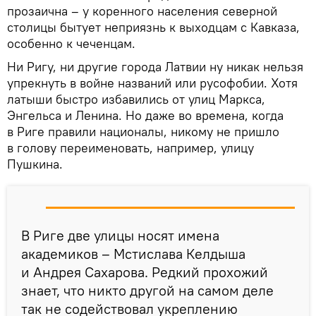
прозаична – у коренного населения северной
столицы бытует неприязнь к выходцам с Кавказа,
особенно к чеченцам.
Ни Ригу, ни другие города Латвии ну никак нельзя
упрекнуть в войне названий или русофобии. Хотя
латыши быстро избавились от улиц Маркса,
Энгельса и Ленина. Но даже во времена, когда
в Риге правили националы, никому не пришло
в голову переименовать, например, улицу
Пушкина.
В Риге две улицы носят имена
академиков – Мстислава Келдыша
и Андрея Сахарова. Редкий прохожий
знает, что никто другой на самом деле
так не содействовал укреплению