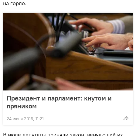
на горло.
Президент и парламент: кнутом и
пряником
24 июня 2016, 11:21
В июле депутаты приняли закон, венчающий их