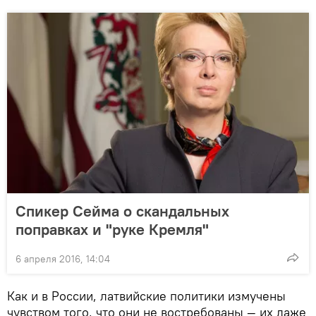
Спикер Сейма о скандальных
поправках и "руке Кремля"
6 апреля 2016, 14:04
Как и в России, латвийские политики измучены
чувством того, что они не востребованы — их даже