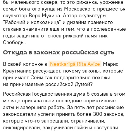
бы маленького сквера, то это рижанка, уроженка
семьи богатого купца из Московского предместья,
скульптор Вера Мухина. Автор скульптуры
"Рабочий и колхозница" и дизайна граненого
стакана знаменита еще и тем, что в послевоенные
годы защитила от сноса рижский памятник
Свободы.
Откуда в законах российская суть
В своей колонке в
Neatkarīgā Rīta Avīze
Марис
Краутманис рассуждает, почему законы, которые
принимает Сейм так подозрительно похожи
на принимаемые российской Думой?
Российская Государственная дума 6 созыва в этом
месяце приняла свои последние нормативные
акты и завершила работу. За пять лет российские
законодатели успели принять более 300 законов,
которые что-то запрещали, ограничивали,
ликвидировали, закручивали гайки и наступали