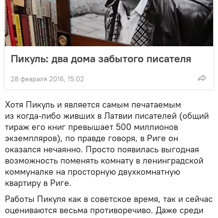
Пикуль: два дома забытого писателя
28 февраля 2016, 15:02
Хотя Пикуль и является самым печатаемым
из когда-либо живших в Латвии писателей (общий
тираж его книг превышает 500 миллионов
экземпляров), по правде говоря, в Риге он
оказался нечаянно. Просто появилась выгодная
возможность поменять комнату в ленинградской
коммуналке на просторную двухкомнатную
квартиру в Риге.
Работы Пикуля как в советское время, так и сейчас
оцениваются весьма противоречиво. Даже среди