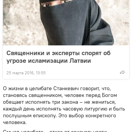
Священники и эксперты спорят об
угрозе исламизации Латвии
25 марта 2016, 13:55
О жизни в целибате Станкевич говорит, что,
становясь священником, человек перед Богом
обещает исполнять три закона – не жениться,
каждый день исполнять часовую литургию и быть
послушным епископу. Это выбор конкретного
человека.
Смысл целибата – отказ от сексуальности,