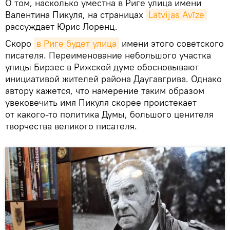
О том, насколько уместна в Риге улица имени
Валентина Пикуля, на страницах
Latvijas Avīze
рассуждает Юрис Лоренц.
Скоро
в Риге будет улица
имени этого советского
писателя. Переименование небольшого участка
улицы Бирзес в Рижской думе обосновывают
инициативой жителей района Даугавгрива. Однако
автору кажется, что намерение таким образом
увековечить имя Пикуля скорее проистекает
от какого-то политика Думы, большого ценителя
творчества великого писателя.