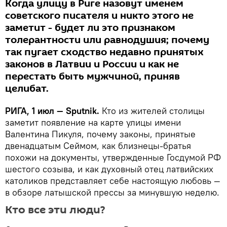
Когда улицу в Риге назовут именем
советского писателя и никто этого не
заметит - будет ли это признаком
толерантности или равнодушия; почему
так пугает сходство недавно принятых
законов в Латвии и России и как не
перестать быть мужчиной, приняв
целибат.
РИГА, 1 июл — Sputnik.
Кто из жителей столицы
заметит появление на карте улицы имени
Валентина Пикуля, почему законы, принятые
двенадцатым Сеймом, как близнецы-братья
похожи на документы, утвержденные Госдумой РФ
шестого созыва, и как духовный отец латвийских
католиков представляет себе настоящую любовь —
в обзоре латышской прессы за минувшую неделю.
Кто все эти люди?