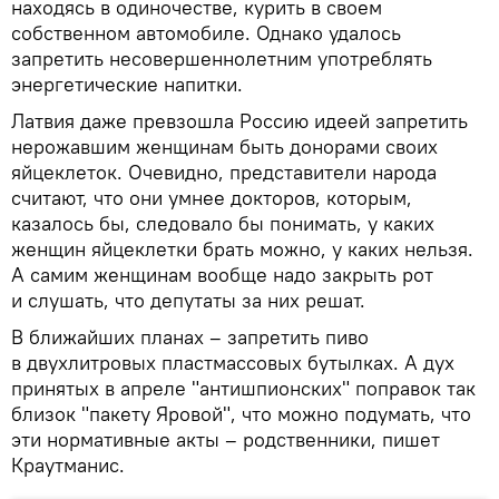
находясь в одиночестве, курить в своем
собственном автомобиле. Однако удалось
запретить несовершеннолетним употреблять
энергетические напитки.
Латвия даже превзошла Россию идеей запретить
нерожавшим женщинам быть донорами своих
яйцеклеток. Очевидно, представители народа
считают, что они умнее докторов, которым,
казалось бы, следовало бы понимать, у каких
женщин яйцеклетки брать можно, у каких нельзя.
А самим женщинам вообще надо закрыть рот
и слушать, что депутаты за них решат.
В ближайших планах – запретить пиво
в двухлитровых пластмассовых бутылках. А дух
принятых в апреле "антишпионских" поправок так
близок "пакету Яровой", что можно подумать, что
эти нормативные акты – родственники, пишет
Краутманис.