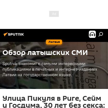
Латвия
Обзор латышских СМИ
Sputnik знакомит с самыми интересными
публикациями в печатных и интернет-изданиях
Латвии на государственном языке.
Улица Пикуля в Риге, Сейм
и Госдума, 30 лет без секса: