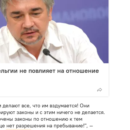
Бельгии не повлияет на отношение
и делают все, что им вздумается! Они
ируют законы и с этим ничего не делается.
точены законы по отношению к тем
ще нет разрешения на пребывание!", —