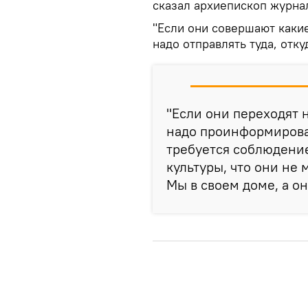
сказал архиепископ журн
"Если они совершают какие
надо отправлять туда, отк
"Если они переходят 
надо проинформировать
требуется соблюдени
культуры, что они не 
Мы в своем доме, а они