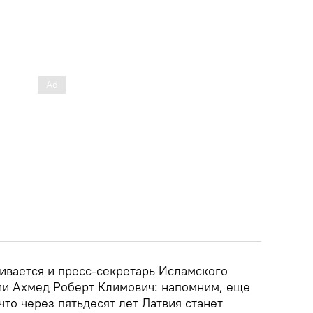
ивается и пресс-секретарь Исламского
вии Ахмед Роберт Климович: напомним, еще
что через пятьдесят лет Латвия станет