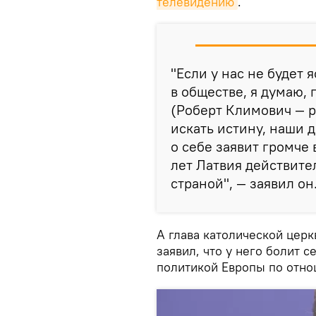
телевидению
.
"Если у нас не будет
в обществе, я думаю,
(Роберт Климович — ре
искать истину, наши д
о себе заявит громче 
лет Латвия действите
страной", — заявил он
А глава католической цер
заявил, что у него болит с
политикой Европы по отно