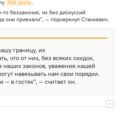
алу
Kas jauns
.
-то беззакония, их без дискуссий
уда они приехали", — подчеркнул Станкевич.
нашу границу, их
, что от них, без всяких скидок,
е наших законов, уважение нашей
могут навязывать нам свои порядки.
 — в гостях", — считает он.