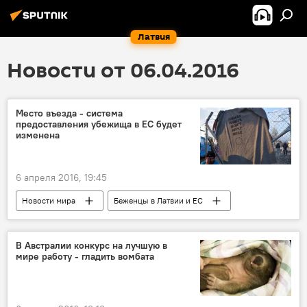
Латвия
Новости от 06.04.2016
Место въезда - система
предоставления убежища в ЕС будет
изменена
6 апреля 2016, 19:45
Новости мира
Беженцы в Латвии и ЕС
В Австралии конкурс на лучшую в
мире работу - гладить вомбата