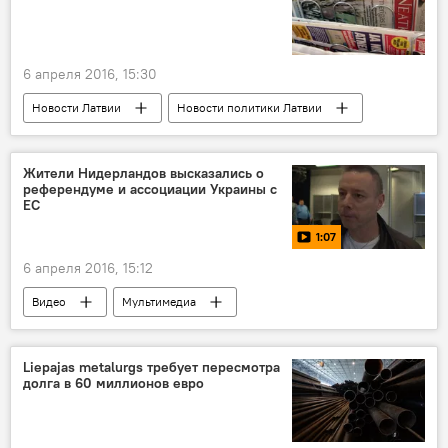
6 апреля 2016, 15:30
Новости Латвии
Новости политики Латвии
Жители Нидерландов высказались о
референдуме и ассоциации Украины с
ЕС
1:07
6 апреля 2016, 15:12
Видео
Мультимедиа
Liepаjas metalurgs требует пересмотра
долга в 60 миллионов евро