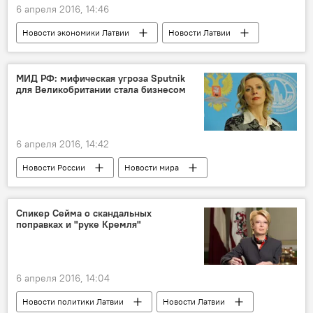
6 апреля 2016, 14:46
Новости экономики Латвии
Новости Латвии
Судьба Liepājas metalurgs
МИД РФ: мифическая угроза Sputnik
для Великобритании стала бизнесом
6 апреля 2016, 14:42
Новости России
Новости мира
Спикер Сейма о скандальных
поправках и "руке Кремля"
6 апреля 2016, 14:04
Новости политики Латвии
Новости Латвии