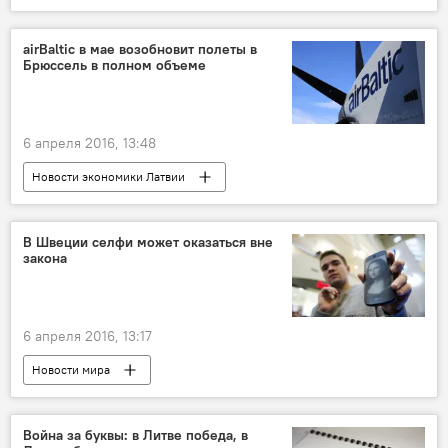
По закону гибридной войны
аirBaltic в мае возобновит полеты в
Брюссель в полном объеме
6 апреля 2016, 13:48
Новости экономики Латвии
В Швеции селфи может оказаться вне
закона
6 апреля 2016, 13:17
Новости мира
Война за буквы: в Литве победа, в