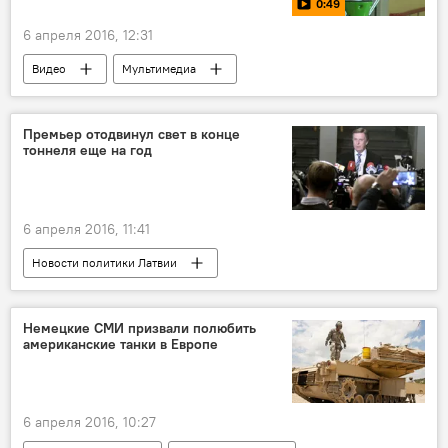
0:49
6 апреля 2016, 12:31
Видео
Мультимедиа
Дивный новый мир
Премьер отодвинул свет в конце
тоннеля еще на год
6 апреля 2016, 11:41
Новости политики Латвии
Немецкие СМИ призвали полюбить
американские танки в Европе
6 апреля 2016, 10:27