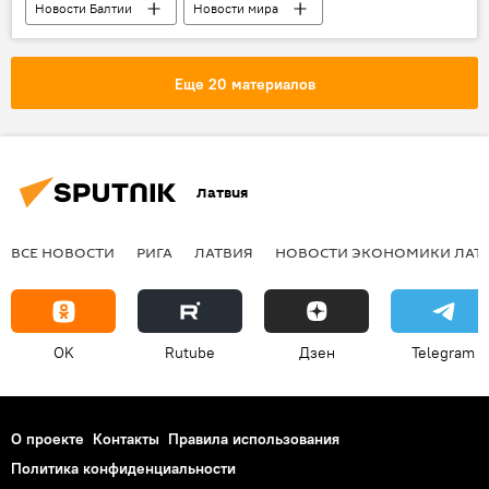
Новости Балтии
Новости мира
НАТО на балтийском фланге
Еще 20 материалов
Латвия
ВСЕ НОВОСТИ
РИГА
ЛАТВИЯ
НОВОСТИ ЭКОНОМИКИ ЛАТ
OK
Rutube
Дзен
Telegram
О проекте
Контакты
Правила использования
Политика конфиденциальности