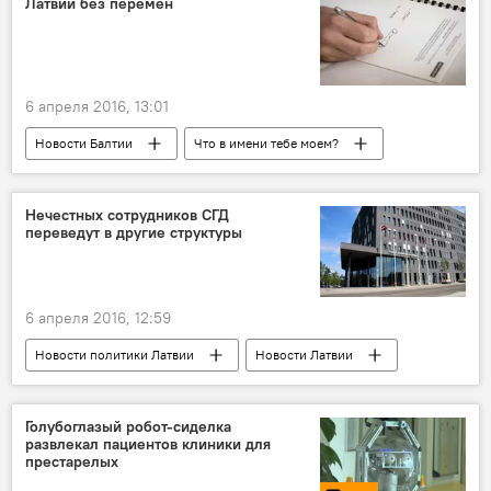
Латвии без перемен
6 апреля 2016, 13:01
Новости Балтии
Что в имени тебе моем?
Нечестных сотрудников СГД
переведут в другие структуры
6 апреля 2016, 12:59
Новости политики Латвии
Новости Латвии
Голубоглазый робот-сиделка
развлекал пациентов клиники для
престарелых