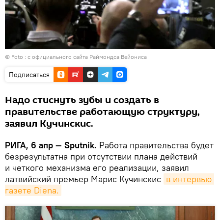
© Foto :
с официального сайта Раймондса Вейониса
Подписаться
Надо стиснуть зубы и создать в
правительстве работающую структуру,
заявил Кучинскис.
РИГА, 6 апр — Sputnik.
Работа правительства будет
безрезультатна при отсутствии плана действий
и четкого механизма его реализации, заявил
латвийский премьер Марис Кучинскис
в интервью 
газете Diena.