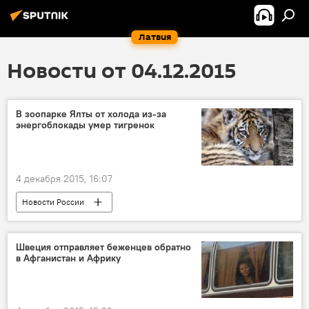
Латвия
Новости от 04.12.2015
В зоопарке Ялты от холода из-за
энергоблокады умер тигренок
4 декабря 2015, 16:07
Новости России
Новости экономики Латвии
Швеция отправляет беженцев обратно
в Афганистан и Африку