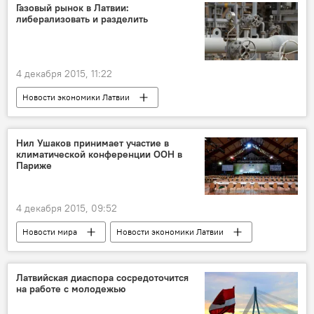
Газовый рынок в Латвии:
либерализовать и разделить
4 декабря 2015, 11:22
Новости экономики Латвии
На голубом газу
Нил Ушаков принимает участие в
климатической конференции ООН в
Париже
4 декабря 2015, 09:52
Новости мира
Новости экономики Латвии
Новости Латвии
Латвийская диаспора сосредоточится
на работе с молодежью