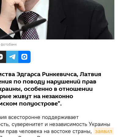
 фотобанк
ства Эдгарса Ринкевичса, Латвия
ения по поводу нарушений прав
Украины, особенно в отношении
орые живут на незаконно
ском полуострове".
вия всесторонне поддерживает
сть, суверенитет и независимость Украины
и прав человека на востоке страны,
заявил