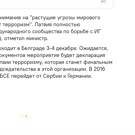
внимание на "растущие угрозы мирового
т терроризм". Латвия полностью
ународного сообщества по борьбе с ИГ
, отметил министр.
одит в Белграде 3-4 декабря. Ожидается,
документов мероприятия будет декларация
твии терроризму, которая станет финальным
седательства в этой организации. В 2016
БСЕ перейдет от Сербии к Германии.