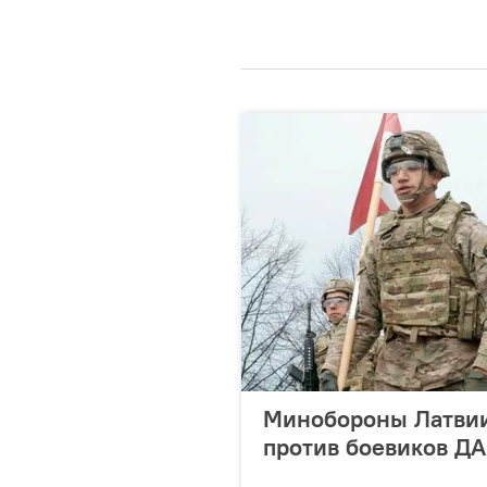
Минобороны Латвии 
против боевиков Д