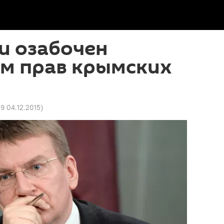
и озабочен
м прав крымских
9 04.12.2015
)