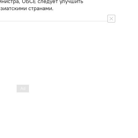
инистра, ОБСЕ следует улучшить
азиатскими странами.