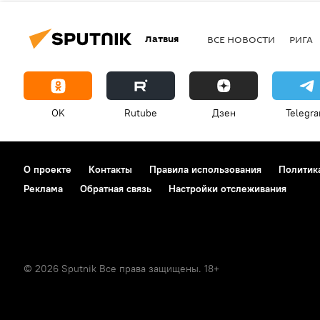
Латвия
ВСЕ НОВОСТИ
РИГА
OK
Rutube
Дзен
Telegr
О проекте
Контакты
Правила использования
Политик
Реклама
Обратная связь
Настройки отслеживания
© 2026 Sputnik Все права защищены. 18+