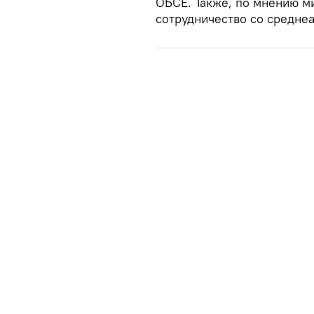
ОБСЕ. Также, по мнению м
сотрудничество со средне