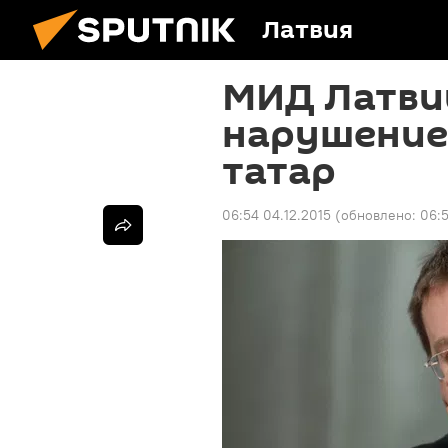
Латвия
МИД Латви
нарушение
татар
06:54 04.12.2015
(обновлено:
06:5