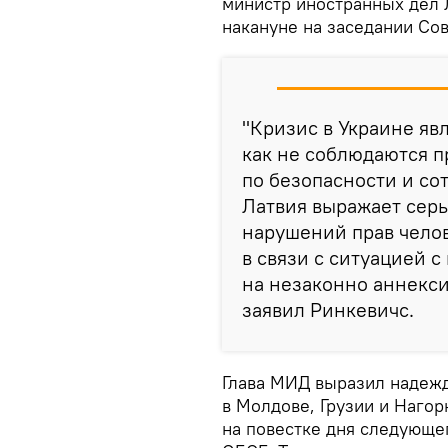
министр иностранных дел 
накануне на заседании Со
"Кризис в Украине яв
как не соблюдаются 
по безопасности и со
Латвия выражает серь
нарушений прав челов
в связи с ситуацией 
на незаконно аннекс
заявил Ринкевичс.
Глава МИД выразил надежд
в Молдове, Грузии и Наго
на повестке дня следующе