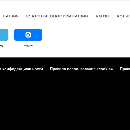
ЛАТВИЯ
НОВОСТИ ЭКОНОМИКИ ЛАТВИИ
ТРАНЗИТ
КОЛУ
am
Макс
а конфиденциальности
Правила использования «cookie»
Прав