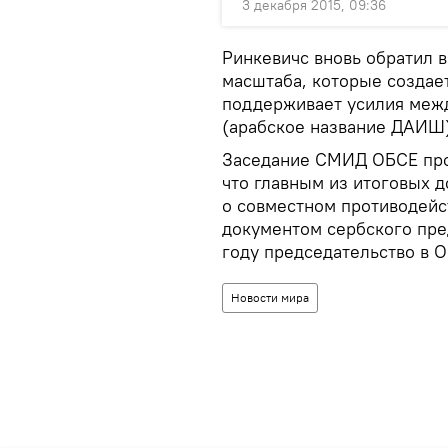
3 декабря 2015, 09:36
Ринкевичс вновь обратил 
масштаба, которые создае
поддерживает усилия межд
(арабское название ДАИШ)
Заседание СМИД ОБСЕ прох
что главным из итоговых 
о совместном противодейс
документом сербского пред
году председательство в О
Новости мира