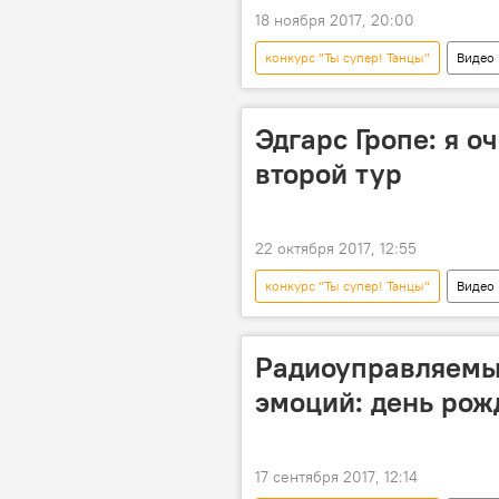
18 ноября 2017, 20:00
конкурс "Ты супер! Танцы"
Видео
Эдгарс Гропе: я о
второй тур
22 октября 2017, 12:55
конкурс "Ты супер! Танцы"
Видео
Один за всех: Эдгарс Гропе в проекте
Радиоуправляемы
эмоций: день рож
17 сентября 2017, 12:14