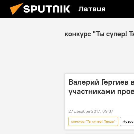
Латвия
конкурс "Ты супер! 
Валерий Гергиев 
участниками прое
27 декабря 2017, 09:37
конкурс "Ты супер! Танцы"
Новос
Санкт-Петербург
Валерий Ге