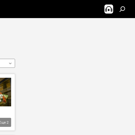
Еще
2