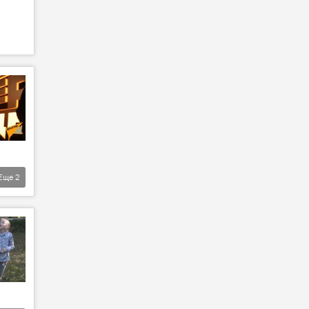
Еще
2