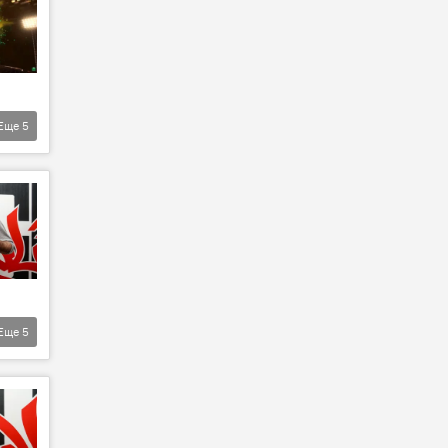
Еще
5
Еще
5