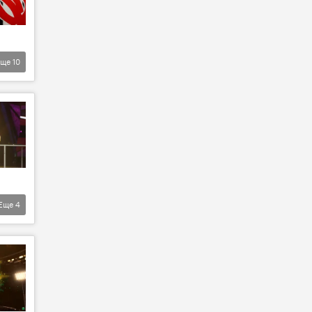
Еще
10
Еще
4