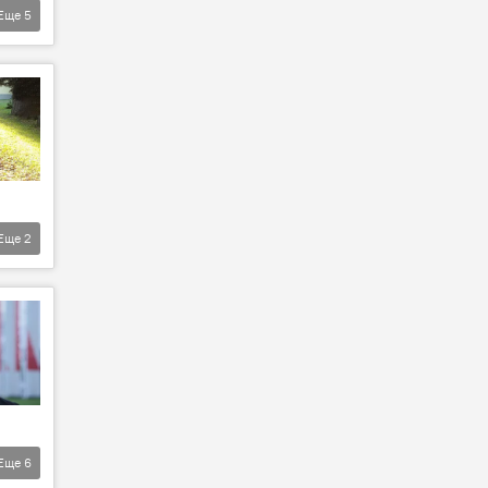
Еще
5
Еще
2
Еще
6