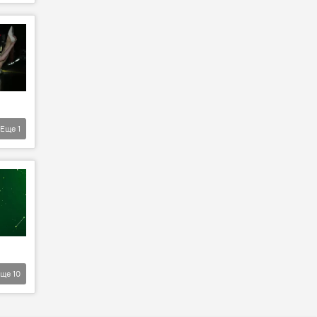
Еще
1
Еще
10