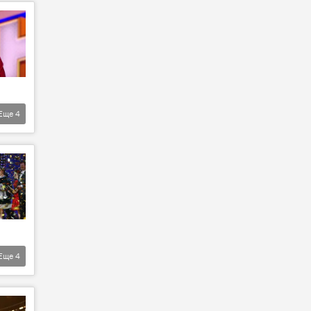
Еще
4
Еще
4