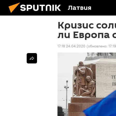
Латвия
Кризис сол
ли Европа 
17:18 24.04.2020
(обновлено:
17:1