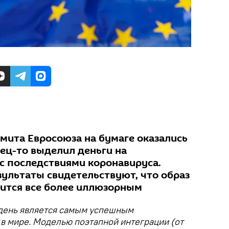
ммита Евросоюза на бумаге оказались
ец-то выделил деньги на
с последствиями коронавируса.
зультаты свидетельствуют, что образ
ится все более иллюзорным
день является самым успешным
в мире. Моделью поэтапной интеграции (от