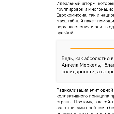
Идеальный шторм, которы
группировок и многонацио
Еврокомиссия, так и наци
масштабный пакет помощи,
веру населения и элит в е
судьбой.
Ведь, как абсолютно 
Ангела Меркель, "бла
солидарности, а вопр
Радикализация элит одной
коллективного принципа п
страны. Поэтому, в какой-
заложниками проблем в бе
понимать, что решать эти 