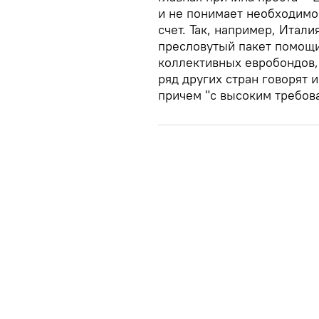
и не понимает необходимо
счет. Так, например, Итали
пресловутый пакет помощи
коллективных евробондов, 
ряд других стран говорят 
причем "с высоким требов