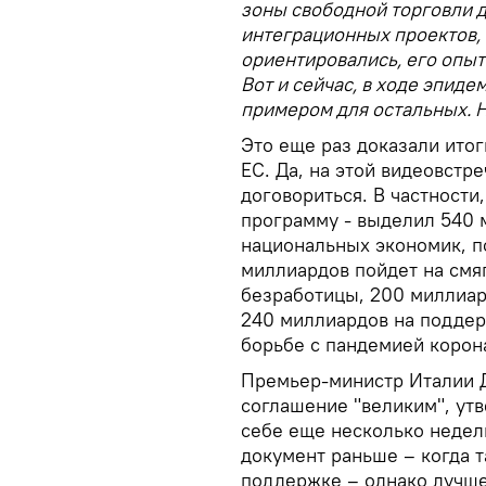
зоны свободной торговли д
интеграционных проектов, 
ориентировались, его опыт
Вот и сейчас, в ходе эпид
примером для остальных. Н
Это еще раз доказали ито
ЕС. Да, на этой видеовстр
договориться. В частности
программу - выделил 540 
национальных экономик, п
миллиардов пойдет на смя
безработицы, 200 миллиар
240 миллиардов на поддер
борьбе с пандемией корон
Премьер-министр Италии Д
соглашение "великим", утв
себе еще несколько недель
документ раньше – когда 
поддержке – однако лучше