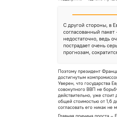
С другой стороны, в Е
согласованный пакет –
недостаточно, ведь о
пострадает очень се
прогнозам, сократится
Поэтому президент Франц
достигнутым компромиссом
Уверен, что государства Е
совокупного ВВП не борьбу
действительно, уже стоит
общей стоимостью от 1,6 д
согласовать его никак не м
Главная причина проста –