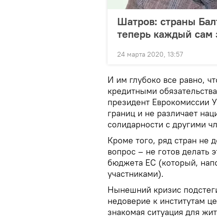
Шатров: страны Бал
теперь каждый сам 
24 марта 2020, 13:57
И им глубоко все равно, ч
кредитными обязательствам
президент Еврокомиссии У
границ и не различает на
солидарности с другими ч
Кроме того, ряд стран не 
вопрос – не готов делать
бюджета ЕС (который, нап
участниками).
Нынешний кризис подстеги
недоверие к институтам ц
знакомая ситуация для жит