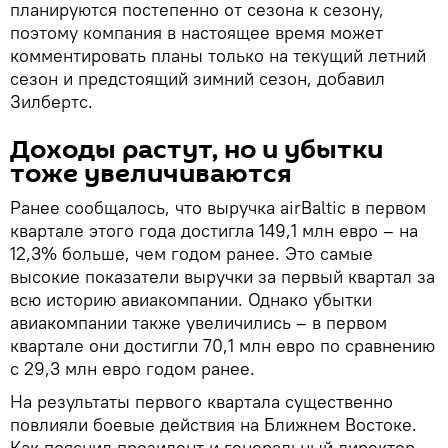
планируются постепенно от сезона к сезону,
поэтому компания в настоящее время может
комментировать планы только на текущий летний
сезон и предстоящий зимний сезон, добавил
Зилбертс.
Доходы растут, но и убытки
тоже увеличиваются
Ранее сообщалось, что выручка airBaltic в первом
квартале этого года достигла 149,1 млн евро – на
12,3% больше, чем годом ранее. Это самые
высокие показатели выручки за первый квартал за
всю историю авиакомпании. Однако убытки
авиакомпании также увеличились – в первом
квартале они достигли 70,1 млн евро по сравнению
с 29,3 млн евро годом ранее.
На результаты первого квартала существенно
повлияли боевые действия на Ближнем Востоке.
Как пояснил президент и генеральный директор