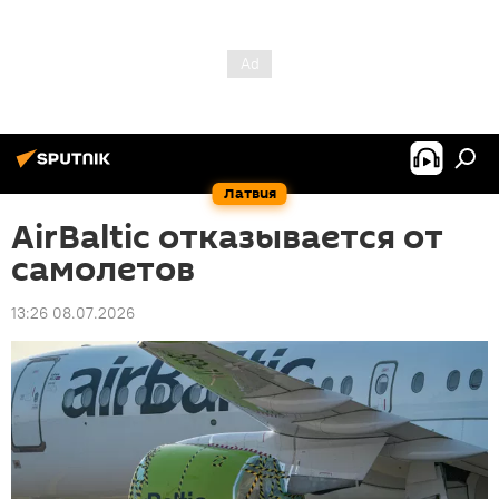
Латвия
AirBaltic отказывается от
самолетов
13:26 08.07.2026