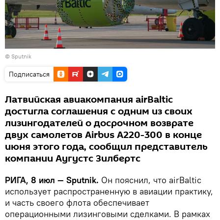
© Sputnik
Подписаться
Латвийская авиакомпания airBaltic
достигла соглашения с одним из своих
лизингодателей о досрочном возврате
двух самолетов Airbus A220-300 в конце
июня этого года, сообщил представитель
компании Аугустс Зилбертс
РИГА, 8 июл — Sputnik.
Он пояснил, что airBaltic
использует распространенную в авиации практику,
и часть своего флота обеспечивает
операционными лизинговыми сделками. В рамках