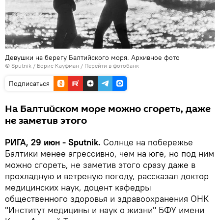
Девушки на берегу Балтийского моря. Архивное фото
© Sputnik / Борис Кауфман
/
Перейти в фотобанк
Подписаться
На Балтийском море можно сгореть, даже
не заметив этого
РИГА, 29 июн - Sputnik.
Солнце на побережье
Балтики менее агрессивно, чем на юге, но под ним
можно сгореть, не заметив этого сразу даже в
прохладную и ветреную погоду, рассказал доктор
медицинских наук, доцент кафедры
общественного здоровья и здравоохранения ОНК
"Институт медицины и наук о жизни" БФУ имени