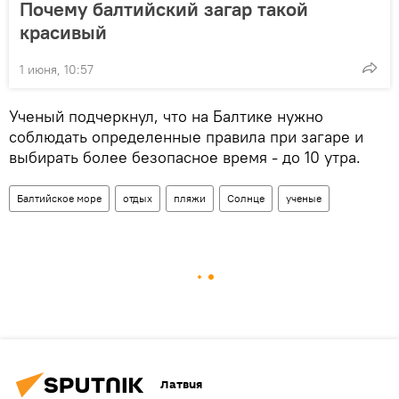
Почему балтийский загар такой
красивый
1 июня, 10:57
Ученый подчеркнул, что на Балтике нужно
соблюдать определенные правила при загаре и
выбирать более безопасное время - до 10 утра.
Балтийское море
отдых
пляжи
Солнце
ученые
Латвия