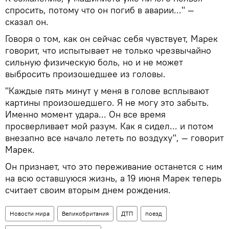
спросить, потому что он погиб в аварии..." —
сказал он.
Говоря о том, как он сейчас себя чувствует, Марек
говорит, что испытывает не только чрезвычайно
сильную физическую боль, но и не может
выбросить произошедшее из головы.
"Каждые пять минут у меня в голове всплывают
картины произошедшего. Я не могу это забыть.
Именно момент удара... Он все время
просверливает мой разум. Как я сидел... и потом
внезапно все начало лететь по воздуху", — говорит
Марек.
Он признает, что это переживание останется с ним
на всю оставшуюся жизнь, а 19 июня Марек теперь
считает своим вторым днем рождения.
Новости мира
Великобритания
ДТП
поезд