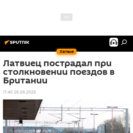
Латвия
Латвиец пострадал при
столкновении поездов в
Британии
17:40 26.06.2026