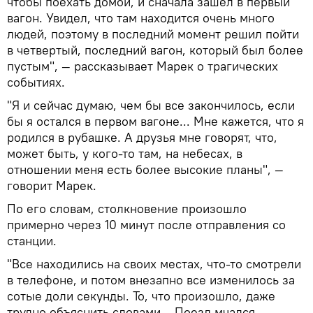
чтобы поехать домой, и сначала зашел в первый
вагон. Увидел, что там находится очень много
людей, поэтому в последний момент решил пойти
в четвертый, последний вагон, который был более
пустым", — рассказывает Марек о трагических
событиях.
"Я и сейчас думаю, чем бы все закончилось, если
бы я остался в первом вагоне... Мне кажется, что я
родился в рубашке. А друзья мне говорят, что,
может быть, у кого-то там, на небесах, в
отношении меня есть более высокие планы", —
говорит Марек.
По его словам, столкновение произошло
примерно через 10 минут после отправления со
станции.
"Все находились на своих местах, что-то смотрели
в телефоне, и потом внезапно все изменилось за
сотые доли секунды. То, что произошло, даже
трудно объяснить словами... Поезд мчался