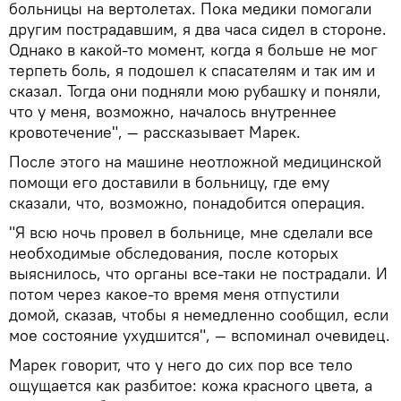
больницы на вертолетах. Пока медики помогали
другим пострадавшим, я два часа сидел в стороне.
Однако в какой-то момент, когда я больше не мог
терпеть боль, я подошел к спасателям и так им и
сказал. Тогда они подняли мою рубашку и поняли,
что у меня, возможно, началось внутреннее
кровотечение", — рассказывает Марек.
После этого на машине неотложной медицинской
помощи его доставили в больницу, где ему
сказали, что, возможно, понадобится операция.
"Я всю ночь провел в больнице, мне сделали все
необходимые обследования, после которых
выяснилось, что органы все-таки не пострадали. И
потом через какое-то время меня отпустили
домой, сказав, чтобы я немедленно сообщил, если
мое состояние ухудшится", — вспоминал очевидец.
Марек говорит, что у него до сих пор все тело
ощущается как разбитое: кожа красного цвета, а