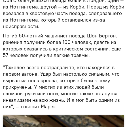
Оба столкнувшихся поезда ехали в Лондон, один —
из Ноттингема, другой — из Корби. Поезд из Корби
врезался в хвостовую часть поезда, следовавшего
из Ноттингема, который остановился из-за
неисправности.
Погиб 60-летний машинист поезда Шон Бертон,
ранения получили более 100 человек, девять из
которых оказались в критическом состоянии. Еще
57 человек получили легкие травмы.
"Тяжелее всего пострадали те, кто находился в
первом вагоне. Удар был настолько сильным, что
вырвал из пола кресла, которые были к нему
прикручены. У многих из этих людей были
сломаны руки или ноги, многие также останутся
инвалидами на всю жизнь. И я мог быть одним из
них", — говорит Марек.