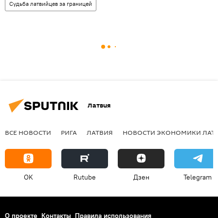
Судьба латвийцев за границей
Латвия
ВСЕ НОВОСТИ
РИГА
ЛАТВИЯ
НОВОСТИ ЭКОНОМИКИ ЛАТ
OK
Rutube
Дзен
Telegram
О проекте
Контакты
Правила использования