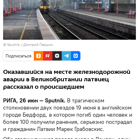
© Sputnik / Дмитрий Паршин
Подписаться
Оказавшийся на месте железнодорожной
аварии в Великобритании латвиец
рассказал о происшедшем
РИГА, 26 июн — Sputnik.
В трагическом
столкновении двух поездов 19 июня в английском
городе Бедфорд, в котором погиб один человек и
более 100 получили ранения, серьезно пострадал
и гражданин Латвии Марек Грабовскис.