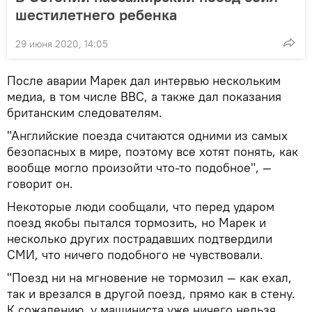
шестилетнего ребенка
29 июня 2020, 14:05
После аварии Марек дал интервью нескольким
медиа, в том числе BBC, а также дал показания
британским следователям.
"Английские поезда считаются одними из самых
безопасных в мире, поэтому все хотят понять, как
вообще могло произойти что-то подобное", —
говорит он.
Некоторые люди сообщали, что перед ударом
поезд якобы пытался тормозить, но Марек и
несколько других пострадавших подтвердили
СМИ, что ничего подобного не чувствовали.
"Поезд ни на мгновение не тормозил — как ехал,
так и врезался в другой поезд, прямо как в стену.
К сожалению, у машиниста уже ничего нельзя