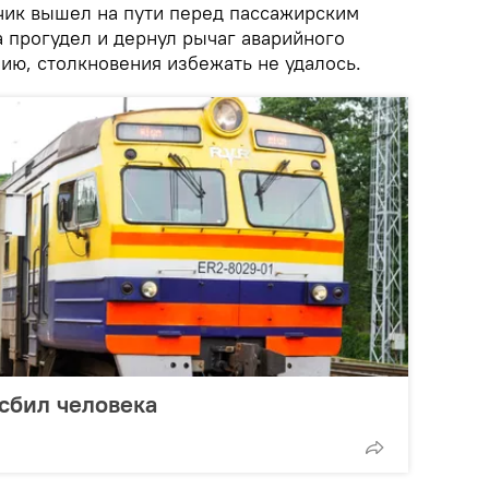
чик вышел на пути перед пассажирским
 прогудел и дернул рычаг аварийного
ию, столкновения избежать не удалось.
 сбил человека