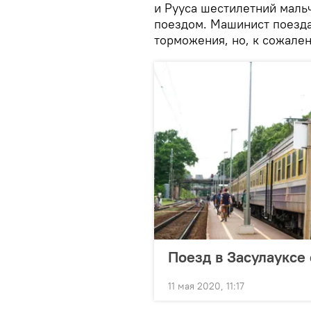
и Рууса шестилетний маль
поездом. Машинист поезда
торможения, но, к сожален
Поезд в Засулауксе
11 мая 2020, 11:17