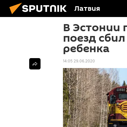
Латвия
В Эстонии
поезд сбил
ребенка
14:05 29.06.2020