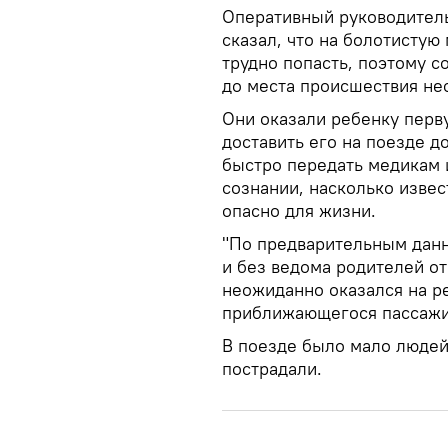
Оперативный руководител
сказал, что на болотистую
трудно попасть, поэтому 
до места происшествия не
Они оказали ребенку перв
доставить его на поезде д
быстро передать медикам и
сознании, насколько извес
опасно для жизни.
"По предварительным данн
и без ведома родителей от
неожиданно оказался на ре
приближающегося пассажир
В поезде было мало людей
пострадали.