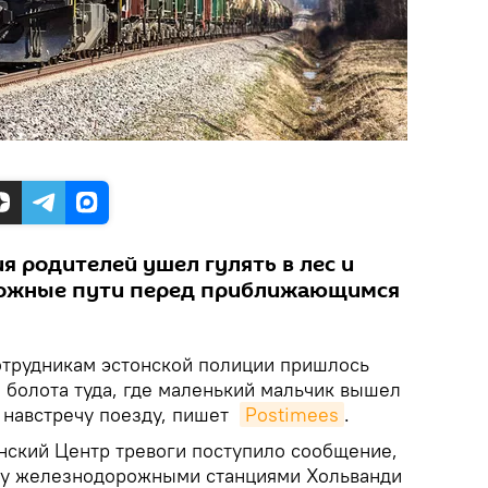
я родителей ушел гулять в лес и
ожные пути перед приближающимся
отрудникам эстонской полиции пришлось
 болота туда, где маленький мальчик вышел
 навстречу поезду, пишет
Postimees
.
онский Центр тревоги поступило сообщение,
жду железнодорожными станциями Хольванди