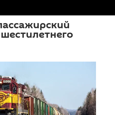
 пассажирский
 шестилетнего