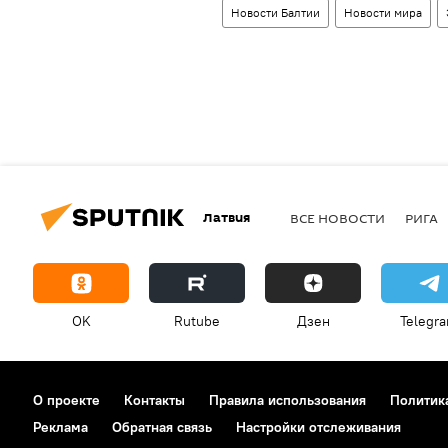
Новости Балтии
Новости мира
Латвия
ВСЕ НОВОСТИ
РИГА
OK
Rutube
Дзен
Telegr
О проекте
Контакты
Правила использования
Политик
Реклама
Обратная связь
Настройки отслеживания