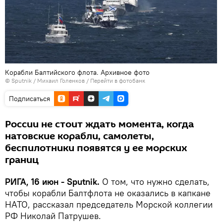
Корабли Балтийского флота. Архивное фото
© Sputnik / Михаил Голенков
/
Перейти в фотобанк
Подписаться
России не стоит ждать момента, когда
натовские корабли, самолеты,
беспилотники появятся у ее морских
границ
РИГА, 16 июн - Sputnik.
О том, что нужно сделать,
чтобы корабли Балтфлота не оказались в капкане
НАТО, рассказал председатель Морской коллегии
РФ Николай Патрушев.