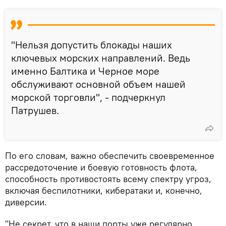
"Нельзя допустить блокады наших
ключевых морских направлений. Ведь
именно Балтика и Черное море
обслуживают основной объем нашей
морской торговли", - подчеркнул
Патрушев.
По его словам, важно обеспечить своевременное
рассредоточение и боевую готовность флота,
способность противостоять всему спектру угроз,
включая беспилотники, кибератаки и, конечно,
диверсии.
"Не секрет, что в наши порты уже регулярно