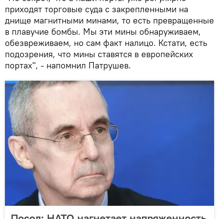
приходят торговые суда с закрепленными на
днище магнитными минами, то есть превращенные
в плавучие бомбы. Мы эти мины обнаруживаем,
обезвреживаем, но сам факт налицо. Кстати, есть
подозрения, что мины ставятся в европейских
портах", - напомнил Патрушев.
Посол: НАТО нагнетает напряженность