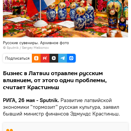
Русские сувениры. Архивное фото
© Sputnik / Sergey Melkonov
Подписаться
Бизнес в Латвии отравлен русским
влиянием, от этого одни проблемы,
считает Крастиньш
РИГА, 26 мая - Sputnik.
Развитие латвийской
экономики "тормозит" русская культура, заявил
бывший министр финансов Эдмундс Крастиньш.