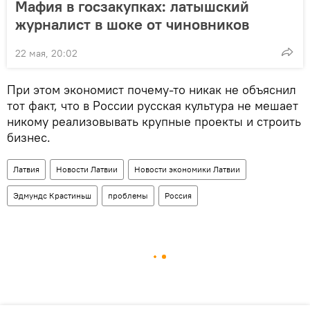
Мафия в госзакупках: латышский
журналист в шоке от чиновников
22 мая, 20:02
При этом экономист почему-то никак не объяснил
тот факт, что в России русская культура не мешает
никому реализовывать крупные проекты и строить
бизнес.
Латвия
Новости Латвии
Новости экономики Латвии
Эдмундс Крастиньш
проблемы
Россия