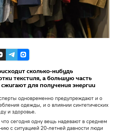
роисходит сколько-нибудь
тки текстиля, а большую часть
сжигают для получения энергии
сперты одновременно предупреждают и о
ебления одежды, и о влиянии синтетических
ду и здоровье.
 что сегодня одну вещь надевают в среднем
нению с ситуацией 20-летней давности люди