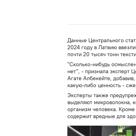
Данные Центрального стат
2024 году в Латвию ввезли
почти 20 тысяч тонн текс
"Сколько-нибудь осмыслен
нет", - признала эксперт 
Агате Албекейте, добавив,
какую-либо ценность - сже
Эксперты также предупреж
выделяют микроволокна, к
организм человека. Кроме 
содержит вредные для здо