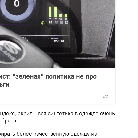
ст: "зеленая" политика не про
ьги
ндекс, акрил - вся синтетика в одежде очень
лбрета.
ирать более качественную одежду из