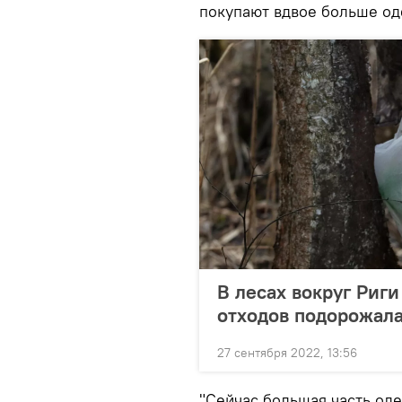
покупают вдвое больше од
В лесах вокруг Риги
отходов подорожал
27 сентября 2022, 13:56
"Сейчас большая часть оде