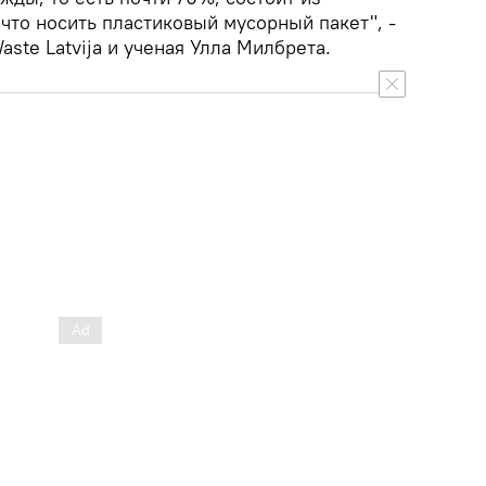
 что носить пластиковый мусорный пакет", -
aste Latvija и ученая Улла Милбрета.