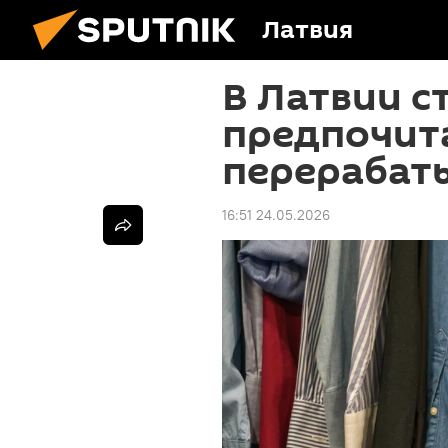
Латвия
В Латвии 
предпочита
перерабат
16:51 24.05.2026