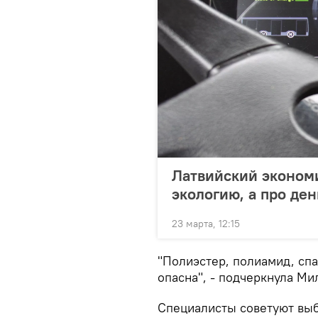
Латвийский экономи
экологию, а про ден
23 марта, 12:15
"Полиэстер, полиамид, спа
опасна", - подчеркнула Ми
Специалисты советуют выб