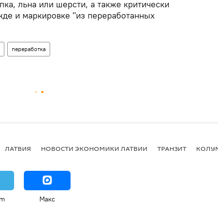
пка, льна или шерсти, а также критически
жде и маркировке "из переработанных
переработка
ЛАТВИЯ
НОВОСТИ ЭКОНОМИКИ ЛАТВИИ
ТРАНЗИТ
КОЛУ
am
Макс