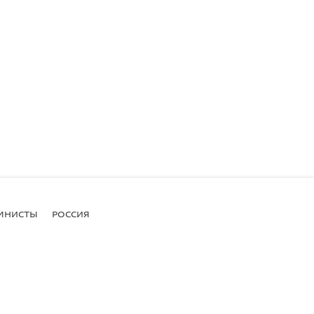
МНИСТЫ
РОССИЯ