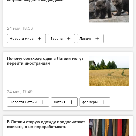
24 мая, 18:56
Новости мира
Европа
Латвия
Эстония
медведь
Почему сельхозугодья в Латвии могут
перейти иностранцам
24 мая, 17:49
Новости Латвии
Латвия
фермеры
иностранцы
В Латвии старую одежду предпочитают
сжигать, а не перерабатывать