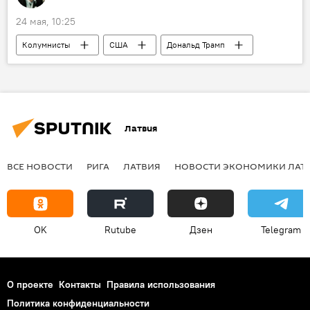
24 мая, 10:25
Колумнисты
США
Дональд Трамп
Латвия
ВСЕ НОВОСТИ
РИГА
ЛАТВИЯ
НОВОСТИ ЭКОНОМИКИ ЛАТ
OK
Rutube
Дзен
Telegram
О проекте
Контакты
Правила использования
Политика конфиденциальности