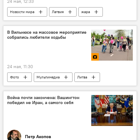
24 мая, 12:33
Новости мира
Латвия
жара
Европа
В Вильнюсе на массовое мероприятие
собрались любители ходьбы
24 мая, 11:30
Фото
Мультимедиа
Литва
Вильнюс
Война почти закончена: Вашингтон
победил не Иран, а самого себя
Петр Акопов