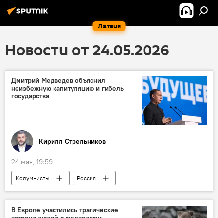
Латвия
Новости от 24.05.2026
Дмитрий Медведев объяснил
неизбежную капитуляцию и гибель
государства
Кирилл Стрельников
24 мая, 19:59
Колумнисты
Россия
Дмитрий Медведев
В Европе участились трагические
встречи людей с медведями