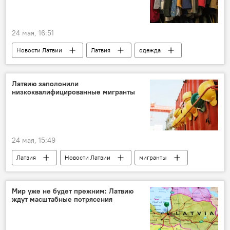
24 мая, 16:51
Новости Латвии
Латвия
одежда
переработка
Латвию заполонили
низкоквалифицированные мигранты
24 мая, 15:49
Латвия
Новости Латвии
мигранты
Мир уже не будет прежним: Латвию
ждут масштабные потрясения