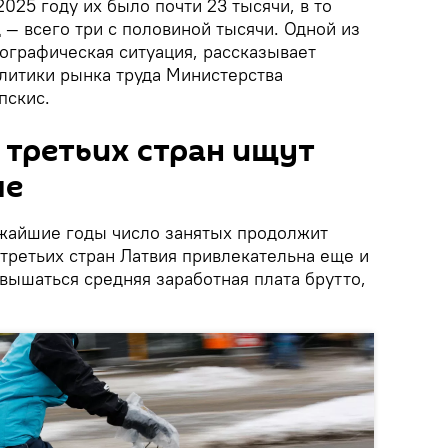
2025 году их было почти 23 тысячи, в то
д — всего три с половиной тысячи. Одной из
ографическая ситуация, рассказывает
литики рынка труда Министерства
пскис.
 третьих стран ищут
ше
ижайшие годы число занятых продолжит
третьих стран Латвия привлекательна еще и
вышаться средняя заработная плата брутто,