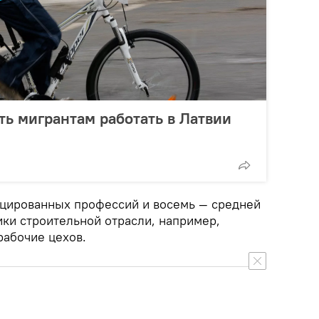
ть мигрантам работать в Латвии
цированных профессий и восемь — средней
ики строительной отрасли, например,
рабочие цехов.