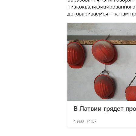
низкоквалифицированного 
договариваемся — к нам пр
В Латвии грядет пр
4 мая, 14:37