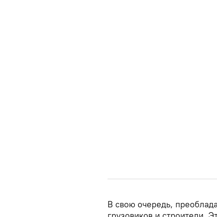
В свою очередь, преоблад
грузовиков и строители. Э