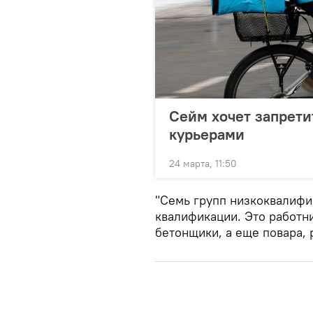
Сейм хочет запрети
курьерами
24 марта, 11:50
"Семь групп низкоквалифи
квалификации. Это работн
бетонщики, а еще повара, 