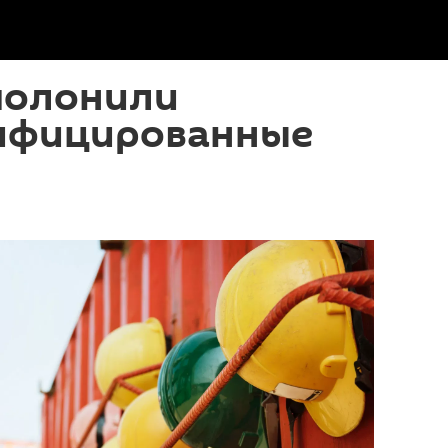
полонили
ифицированные