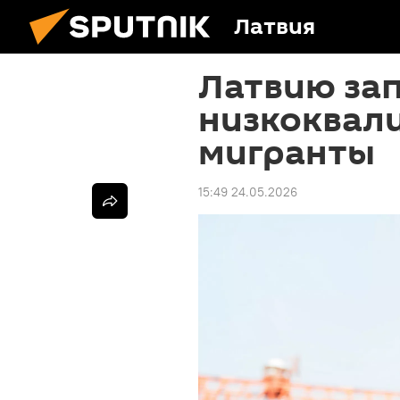
Латвия
Латвию за
низкоквал
мигранты
15:49 24.05.2026