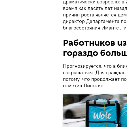
драматически возросло: в 
время как десять лет наза
причин роста является дем
директор Департамента по
благосостояния Имантс Ли
Работников из
гораздо боль
Прогнозируется, что в бл
сокращаться. Для граждан 
потому, что продолжает по
отметил Липскис.