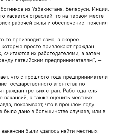
ботников из Узбекистана, Беларуси, Индии,
то касается отраслей, то на первом месте
поиск рабочей силы и обеспечение, пояснил
то-то производит сама, а скорее
, которые просто привлекают граждан
х, считаются их работодателями, а затем
аренду латвийским предпринимателям", —
ает, что с прошлого года предприниматели
ие Государственного агентства по
я граждан третьих стран. Работодатель
е вакансий, а также оценить местных
равда, показывает, что в прошлом году
 было дано в большинстве случаев, или в
й вакансии были удалось найти местных