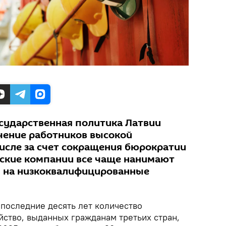
осударственная политика Латвии
чение работников высокой
числе за счет сокращения бюрократии
ийские компании все чаще нанимают
н на низкоквалифицированные
последние десять лет количество
йство, выданных гражданам третьих стран,