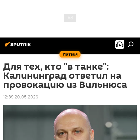
Латвия
Для тех, кто "в танке":
Калининград ответил на
провокацию из Вильнюса
12:39 20.05.2026