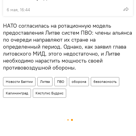
6 мая, 16:44
НАТО согласилась на ротационную модель
предоставления Литве систем ПВО: члены альянса
по очереди направляют их стране на
определенный период. Однако, как заявил глава
литовского МИД, этого недостаточно, и Литве
необходимо нарастить мощность своей
противовоздушной обороны.
Новости Балтии
Литва
ПВО
оборона
безопасность
Калининград
Кястутис Будрис