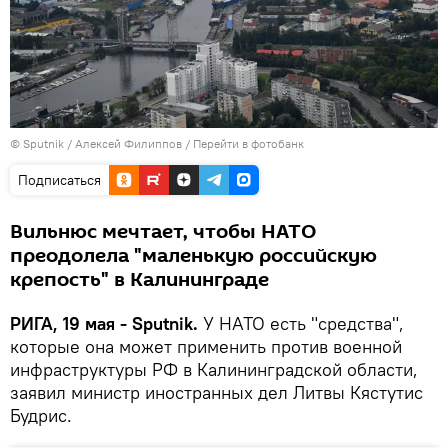
© Sputnik / Алексей Филиппов
/
Перейти в фотобанк
Подписаться
Вильнюс мечтает, чтобы НАТО
преодолела "маленькую российскую
крепость" в Калининграде
РИГА, 19 мая - Sputnik.
У НАТО есть "средства",
которые она может применить против военной
инфраструктуры РФ в Калининградской области,
заявил министр иностранных дел Литвы Кястутис
Будрис.