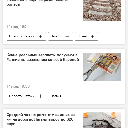
рельсы
17 мая, 19:22
Новости Латвии
Латвия
Литва
Какие реальные зарплаты получают в
Латвии по сравнению со всей Европой
17 мая, 18:30
Новости Латвии
Латвия
средняя зарплата
Европа
Средний чек на ремонт машин из-за
ям на дорогах Латвии вырос до 620
евро