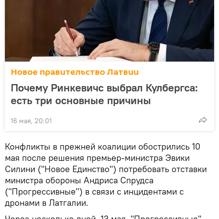
Новое правительство Латвии
Почему Ринкевичс выбрал Кулбергса:
есть три основные причины
16 мая, 20:01
Конфликты в прежней коалиции обострились 10
мая после решения премьер-министра Эвики
Силини ("Новое Единство") потребовать отставки
министра обороны Андриса Спрудса
("Прогрессивные") в связи с инцидентами с
дронами в Латгалии.
Через несколько дней, 13 мая, "Прогрессивные"