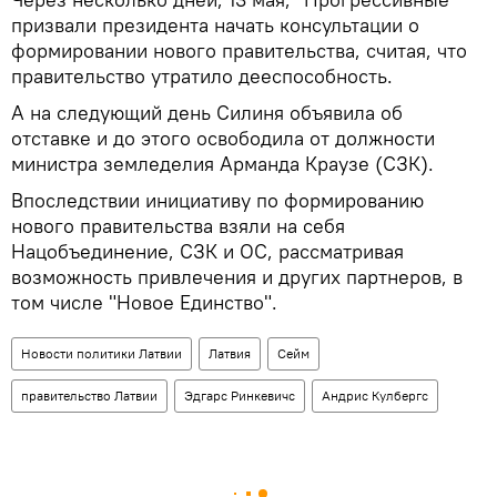
призвали президента начать консультации о
формировании нового правительства, считая, что
правительство утратило дееспособность.
А на следующий день Силиня объявила об
отставке и до этого освободила от должности
министра земледелия Арманда Краузе (СЗК).
Впоследствии инициативу по формированию
нового правительства взяли на себя
Нацобъединение, СЗК и ОС, рассматривая
возможность привлечения и других партнеров, в
том числе "Новое Единство".
Новости политики Латвии
Латвия
Сейм
правительство Латвии
Эдгарс Ринкевичс
Андрис Кулбергс