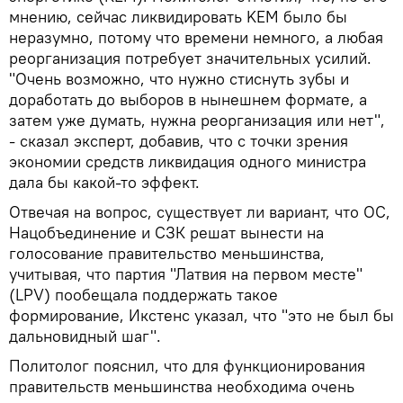
мнению, сейчас ликвидировать KEM было бы
неразумно, потому что времени немного, а любая
реорганизация потребует значительных усилий.
"Очень возможно, что нужно стиснуть зубы и
доработать до выборов в нынешнем формате, а
затем уже думать, нужна реорганизация или нет",
- сказал эксперт, добавив, что с точки зрения
экономии средств ликвидация одного министра
дала бы какой-то эффект.
Отвечая на вопрос, существует ли вариант, что ОС,
Нацобъединение и СЗК решат вынести на
голосование правительство меньшинства,
учитывая, что партия "Латвия на первом месте"
(LPV) пообещала поддержать такое
формирование, Икстенс указал, что "это не был бы
дальновидный шаг".
Политолог пояснил, что для функционирования
правительств меньшинства необходима очень