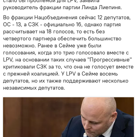
стало бы проблемой для LPV, заявила
руководитель фракции партии Линда Лиепиня.
Во фракции Нацобъединения сейчас 12 депутатов,
ОС - 13, а СЗК - официально 16, однако партия
рассчитывает на 18 голосов, то есть без
четвертого партнера обеспечить большинство
невозможно. Ранее в Сейме уже были
голосования, когда это трио голосовало вместе с
LPV, на основании таких случаев "Прогрессивные"
критиковали СЗК за то, что она не голосует вместе
с прежней коалицией. У LPV в Сейме восемь
депутатов, но их также поддерживают несколько
независимых депутатов.