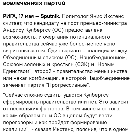
вовлеченных партий
РИГА, 17 мая — Sputnik.
Политолог Янис Икстенс
считает, что кандидату на пост премьер-министра
Андрису Кулбергсу (ОС) предоставлена
возможность, и очертания потенциального
правительства сейчас уже более-менее ясно
вырисовываются. Один вариант - коалиция между
Объединенным списком (ОС), Нацобъединением,
Союзом зеленых и крестьян (СЗК) и "Новым
Единством", второй - правительство меньшинства
или некая комбинация, в которой Нацобъединение
заменяет партия "Прогрессивные".
"Сейчас сложно судить, удастся Кулбергсу
сформировать правительство или нет. Это зависит
от нескольких факторов. В том числе и от того,
каким образом он и ОС в целом будут вести
переговоры и как пройдет формирование
коалиции", - сказал Икстенс, пояснив, что в одном