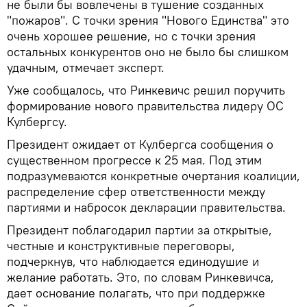
не были бы вовлечены в тушение созданных
"пожаров". С точки зрения "Нового Единства" это
очень хорошее решение, но с точки зрения
остальных конкурентов оно не было бы слишком
удачным, отмечает эксперт.
Уже сообщалось, что Ринкевичс решил поручить
формирование нового правительства лидеру ОС
Кулбергсу.
Президент ожидает от Кулбергса сообщения о
существенном прогрессе к 25 мая. Под этим
подразумеваются конкретные очертания коалиции,
распределение сфер ответственности между
партиями и набросок декларации правительства.
Президент поблагодарил партии за открытые,
честные и конструктивные переговоры,
подчеркнув, что наблюдается единодушие и
желание работать. Это, по словам Ринкевичса,
дает основание полагать, что при поддержке