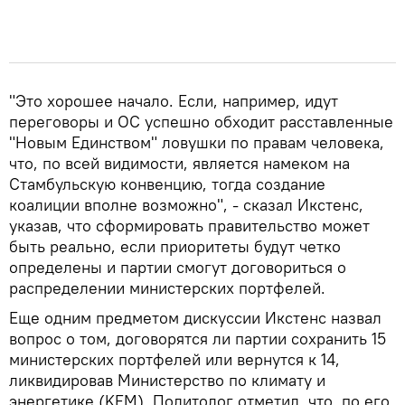
"Это хорошее начало. Если, например, идут
переговоры и ОС успешно обходит расставленные
"Новым Единством" ловушки по правам человека,
что, по всей видимости, является намеком на
Стамбульскую конвенцию, тогда создание
коалиции вполне возможно", - сказал Икстенс,
указав, что сформировать правительство может
быть реально, если приоритеты будут четко
определены и партии смогут договориться о
распределении министерских портфелей.
Еще одним предметом дискуссии Икстенс назвал
вопрос о том, договорятся ли партии сохранить 15
министерских портфелей или вернутся к 14,
ликвидировав Министерство по климату и
энергетике (KEM). Политолог отметил, что, по его