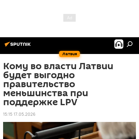
Латвия
Кому во власти Латвии
будет выгодно
правительство
меньшинства при
поддержке LPV
15:15 17.05.2026