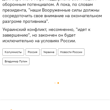
оборонным потенциалом. А пока, по словам
президента, "наши Вооруженные силы должны
сосредоточить свое внимание на окончательном
разгроме противника".
Украинский конфликт, несомненно, "идет к
завершению", но закончен он будет
исключительно на условиях России.
Колумнисты
Россия
Украина
Новости России
Владимир Путин