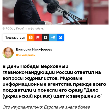
© POOL
/
Перейти в фотобанк
Подписаться
Виктория Никифорова
Все материалы
В День Победы Верховный
главнокомандующий России ответил на
вопросы журналистов. Мировые
информационные агентства прежде всего
подхватили и понесли его фразу "Дело
(украинский кризис) идет к завершению"
Это неудивительно: Европа не знала более