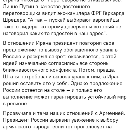
Лично Путин в качестве достойного
переговорщика видит экс-канцлера ФРГ Герхарда
Шредера. "А так — пускай выбирают европейцы
такого лидера, которому доверяют и который не
наговорил каких-то гадостей в наш адрес".
В отношении Ирана президент повторил свое
предложение по вывозу обогащенного урана в
Россию и раскрыл секрет: оказывается, с этой
идеей изначально согласились все стороны
ближневосточного конфликта. Потом, правда,
Штаты потребовали вывоза урана к ним, а Иран
решил оставить его у себя. Однако предложение
России остается на столе — и только его
выполнение может гарантировать устойчивый мир
в регионе.
Прозвучала и тема наших отношений с Арменией.
Президент России выразил уважение к выбору
армянского народа, если тот проголосует на