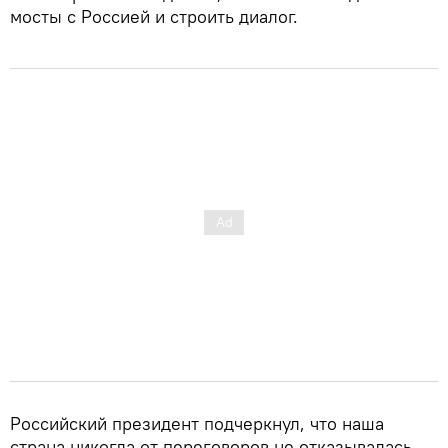
мосты с Россией и строить диалог.
Российский президент подчеркнул, что наша
страна никогда от переговоров не отказывалась.