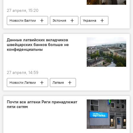
27 апреля, 15:20
Новости Балтии
Эстония
Украина
прием беженцев
Данные латвийских вкладчиков
швейцарских банков больше не
конфиденциальны
27 апреля, 14:59
Новости Латвии
Латвия
Швейцария
вклады
Почти все аптеки Риги принадлежат
пяти сетям