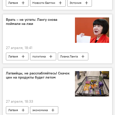
Латвия
Новости Балтии
Эстония
Литва
Вильнюс
Таллин
Врать – не устать: Лангу снова
поймали на лжи
27 апреля, 18:41
Латвия
политика
Лиана Ланга
фейк
расследование
Латвийцы, не расслабляйтесь! Скачок
цен на продукты будет летом
27 апреля, 18:33
Латвия
экономика