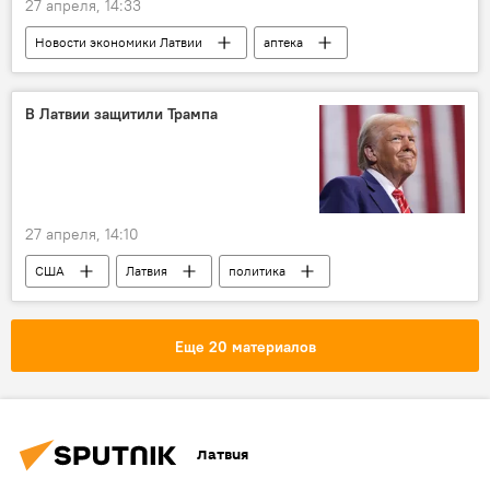
27 апреля, 14:33
Новости экономики Латвии
аптека
В Латвии защитили Трампа
27 апреля, 14:10
США
Латвия
политика
Дональд Трамп
Еще 20 материалов
Латвия