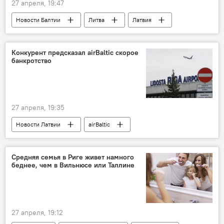
27 апреля, 19:47
Новости Балтии
Литва
Латвия
Эстония
Перевод часов
Конкурент предсказал airBaltic скорое
банкротство
27 апреля, 19:35
Новости Латвии
airBaltic
авиакомпания Ryanair
Средняя семья в Риге живет намного
беднее, чем в Вильнюсе или Таллине
27 апреля, 19:12