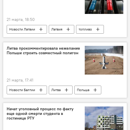
21 марта, 18:50
Новости Латвии
Латвия
топливо
Литва прокомментировала нежелание
Польши строить совместный полигон
21 марта, 17:41
Новости Балтии
Литва
Польша
полигон
Начат уголовный процесс по факту
еще одной смерти студента в
гостинице РТУ