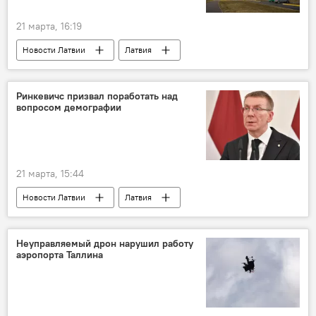
21 марта, 16:19
Новости Латвии
Латвия
университет
Ринкевичс призвал поработать над
вопросом демографии
21 марта, 15:44
Новости Латвии
Латвия
Эдгарс Ринкевичс
демография
Неуправляемый дрон нарушил работу
аэропорта Таллина