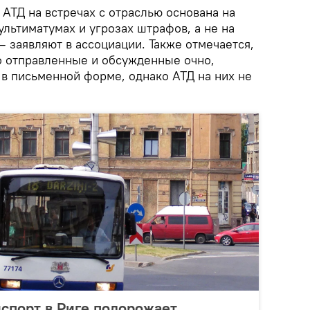
АТД на встречах с отраслью основана на
льтиматумах и угрозах штрафов, а не на
— заявляют в ассоциации. Также отмечается,
о отправленные и обсужденные очно,
 в письменной форме, однако АТД на них не
спорт в Риге подорожает