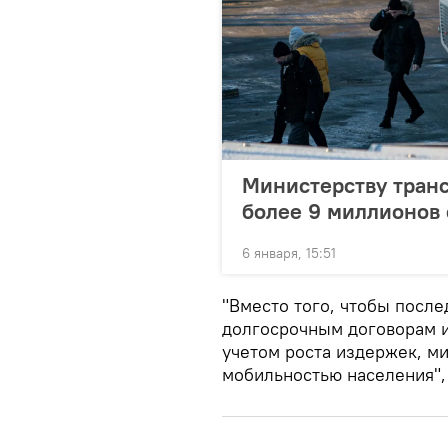
Министерству транс
более 9 миллионов 
6 января, 15:51
"Вместо того, чтобы посл
долгосрочным договорам и
учетом роста издержек, м
мобильностью населения",