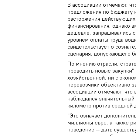
В ассоциации отмечают, ч
предложения по бюджету н
расторжения действующих 
финансирования, однако в
дешевле, запрашивались с
уровнем оплаты труда води
свидетельствует о сознат
сценария, допускающего б
По мнению отрасли, страте
проводить новые закупки" 
хозяйственной, ни с эконо
перевозчики объективно з
ассоциации отмечают, что 
наблюдался значительный 
километр против средней д
"Это означает дополнител
миллионы евро, а также ри
поведение — дать существ