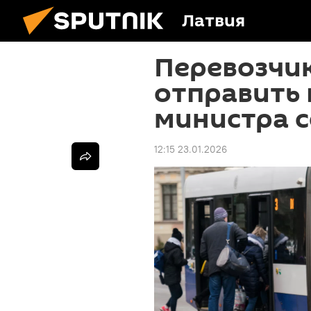
Латвия
Перевозчи
отправить 
министра 
12:15 23.01.2026