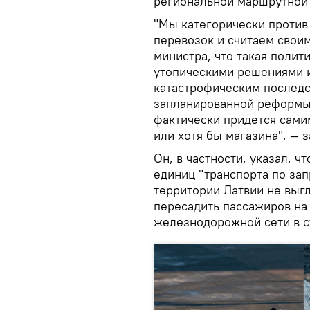
региональной маршрутной 
"Мы категорически против
перевозок и считаем свои
министра, что такая полит
утопическими решениями и
катастрофическим последст
запланированной реформы
фактически придется самим
или хотя бы магазина", — 
Он, в частности, указал, ч
единиц "транспорта по зап
территории Латвии не выг
пересадить пассажиров на 
железнодорожной сети в с