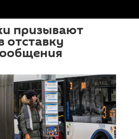
ки призывают
в отставку
сообщения