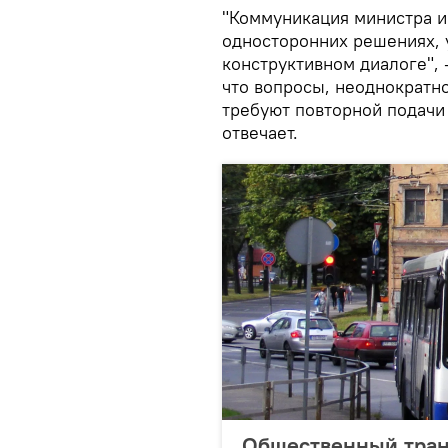
"Коммуникация министра и 
односторонних решениях, у
конструктивном диалоге", 
что вопросы, неоднократн
требуют повторной подачи
отвечает.
Общественный тран