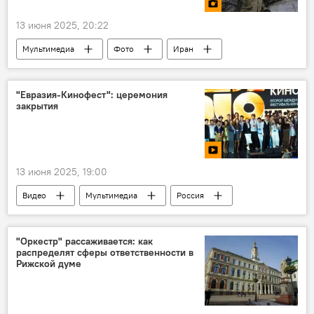
13 июня 2025, 20:22
Мультимедиа
Фото
Иран
Израиль
атака
политика
"Евразия-Кинофест": церемония
закрытия
13 июня 2025, 19:00
Видео
Мультимедиа
Россия
фестиваль
трансляция
Кино
"Оркестр" рассаживается: как
распределят сферы ответственности в
Рижской думе