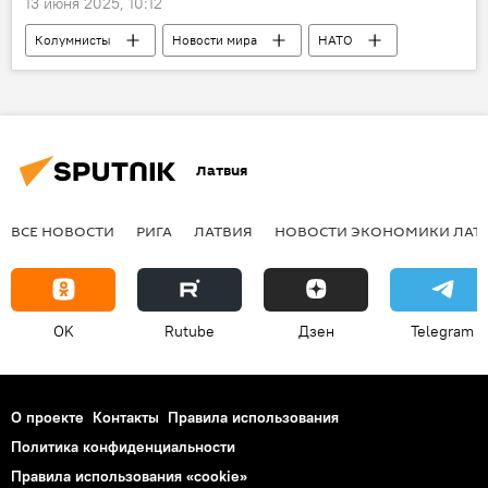
13 июня 2025, 10:12
Колумнисты
Новости мира
НАТО
Владимир Зеленский
Нидерланды
Латвия
ВСЕ НОВОСТИ
РИГА
ЛАТВИЯ
НОВОСТИ ЭКОНОМИКИ ЛАТ
OK
Rutube
Дзен
Telegram
О проекте
Контакты
Правила использования
Политика конфиденциальности
Правила использования «cookie»