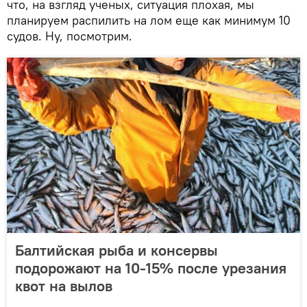
что, на взгляд ученых, ситуация плохая, мы
планируем распилить на лом еще как минимум 10
судов. Ну, посмотрим.
Балтийская рыба и консервы
подорожают на 10-15% после урезания
квот на вылов