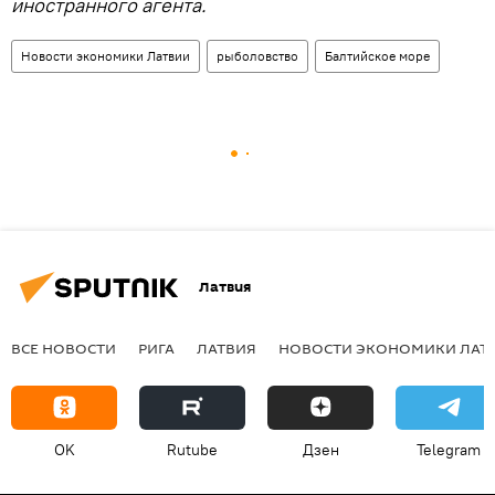
иностранного агента.
Новости экономики Латвии
рыболовство
Балтийское море
Латвия
ВСЕ НОВОСТИ
РИГА
ЛАТВИЯ
НОВОСТИ ЭКОНОМИКИ ЛАТ
OK
Rutube
Дзен
Telegram