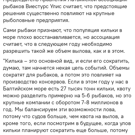
рыбаков Виестурс Улис считает, что предстоящие
решения существенно повлияют на крупные
рыболовные предприятия.
Сами рыбаки признают, что популяция кильки в
море плохо восстанавливается, но ассоциация
считает, что в следующем году необходимо
разрешить такой же объем вылова, как и в этом.
"Килька – это основной вид, и если его сократить,
думаю, там начнется некая цепь событий. Объемы
сократят для рыбаков, а потом это повлияет на
производство консервов. Если в этом году у нас в
Балтийском море есть 27 тысяч тонн кильки, квоту
можно разделить примерно на 5-6 рыбаков, но это
крупные компании с оборотом 7-8 миллионов в
год. Мы балансируем эти возможности лова,
потому что судов больше, чем квота на вылов, а
кроме того, если посмотрим в будущее, когда улов
кильки планируют сократить еще больше, потому