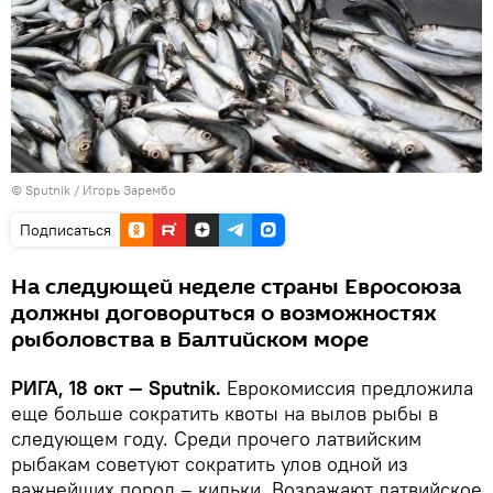
© Sputnik / Игорь Зарембо
Подписаться
На следующей неделе страны Евросоюза
должны договориться о возможностях
рыболовства в Балтийском море
РИГА, 18 окт — Sputnik.
Еврокомиссия предложила
еще больше сократить квоты на вылов рыбы в
следующем году. Среди прочего латвийским
рыбакам советуют сократить улов одной из
важнейших пород – кильки. Возражают латвийское