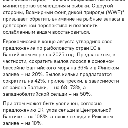
министерство земледелия и рыбаки. С другой
стороны, Всемирный фонд дикой природы (WWF)*
призывает обратить внимание на рыбные запасы в
долгосрочной перспективе и позволить
ослабленным видам восстановиться.
Еврокомиссия в конце августа утвердила свое
предложение по рыболовству стран ЕС в
Балтийском море на 2025 год. Предлагается, в
частности, сократить вылов лосося в основном
бассейне Балтийского моря на 36% и в Финском
заливе – на 20%. Вылов кильки предлагается
сократить на 42%, прилов трески, в зависимости
от района Балтики, – на 68–73%, а
западнобалтийской сельди – на 50%.
При этом может быть увеличен, согласно
предложению ЕК, улов сельди в Центральной
Балтике – на 108%, а также сельди в Рижском
заливе – на 10%.