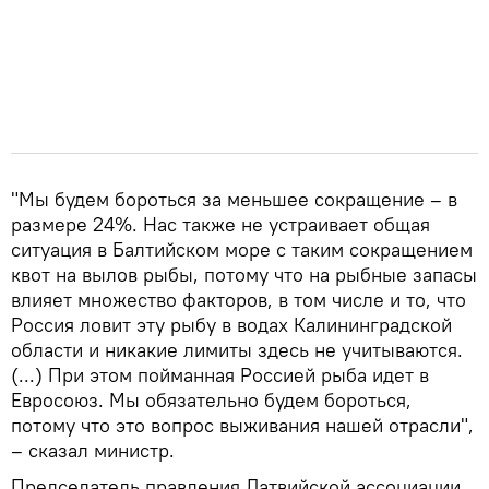
"Мы будем бороться за меньшее сокращение – в
размере 24%. Нас также не устраивает общая
ситуация в Балтийском море с таким сокращением
квот на вылов рыбы, потому что на рыбные запасы
влияет множество факторов, в том числе и то, что
Россия ловит эту рыбу в водах Калининградской
области и никакие лимиты здесь не учитываются.
(...) При этом пойманная Россией рыба идет в
Евросоюз. Мы обязательно будем бороться,
потому что это вопрос выживания нашей отрасли",
– сказал министр.
Председатель правления Латвийской ассоциации