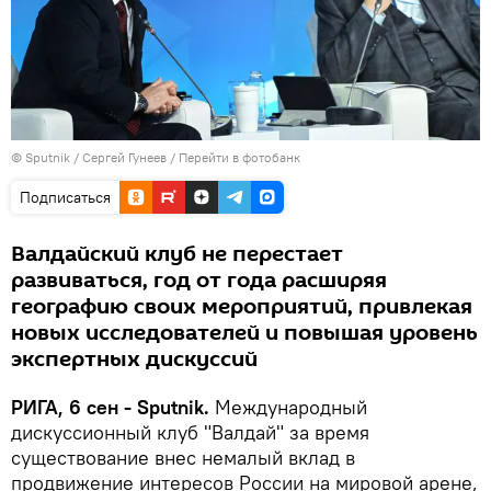
© Sputnik / Сергей Гунеев
/
Перейти в фотобанк
Подписаться
Валдайский клуб не перестает
развиваться, год от года расширяя
географию своих мероприятий, привлекая
новых исследователей и повышая уровень
экспертных дискуссий
РИГА, 6 сен - Sputnik.
Международный
дискуссионный клуб "Валдай" за время
существование внес немалый вклад в
продвижение интересов России на мировой арене,