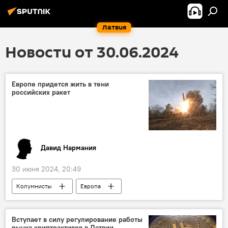
Латвия
Новости от 30.06.2024
Европе придется жить в тени
российских ракет
Давид Нармания
30 июня 2024, 20:49
Колумнисты
Европа
Владимир Путин
Вступает в силу регулирование работы
рынка криптоактивов в Латвии