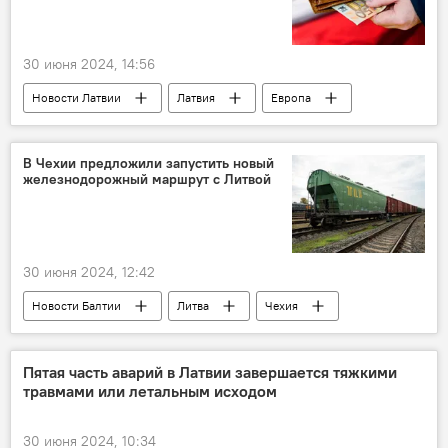
военнослужащие
ВС РФ
ВСУ
30 июня 2024, 14:56
Новости Латвии
Латвия
Европа
доходы
В Чехии предложили запустить новый
железнодорожный маршрут с Литвой
30 июня 2024, 12:42
Новости Балтии
Литва
Чехия
поезд
Пятая часть аварий в Латвии завершается тяжкими
травмами или летальным исходом
30 июня 2024, 10:34