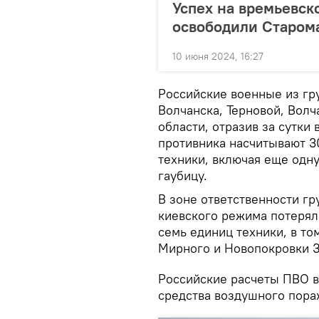
Успех на времьевск
освободили Старом
10 июня 2024, 16:27
Российские военные из гр
Волчанска, Терновой, Волч
области, отразив за сутки
противника насчитывают 3
техники, включая еще одн
гаубицу.
В зоне ответственности г
киевского режима потеряли
семь единиц техники, в то
Мирного и Новопокровки З
Российские расчеты ПВО в
средства воздушного пора