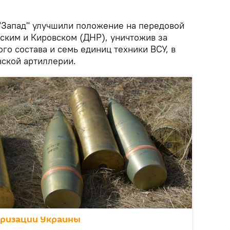
"Запад" улучшили положение на передовой
ским и Кировском (ДНР), уничтожив за
ого состава и семь единиц техники ВСУ, в
вской артиллерии.
аризации Украины