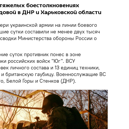
 тяжелых боестолкновениях
довой в ДНР и Харьковской области
ери украинской армии на линии боевого
шие сутки составили не менее двух тысяч
й сводки Министерства обороны России о
ние суток противник понес в зоне
ки российских войск "Юг". ВСУ
век личного состава и 13 единиц техники,
 и британскую гаубицу. Военнослужащие ВС
о, Белой Горы и Стенков (ДНР).