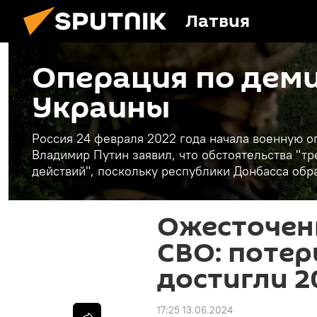
Латвия
Операция по дем
Украины
Россия 24 февраля 2022 года начала военную 
Владимир Путин заявил, что обстоятельства "
действий", поскольку республики Донбасса обр
Ожесточенн
СВО: потер
достигли 2
17:25 13.06.2024