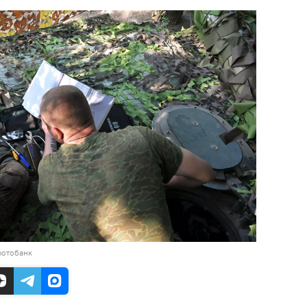
фотобанк