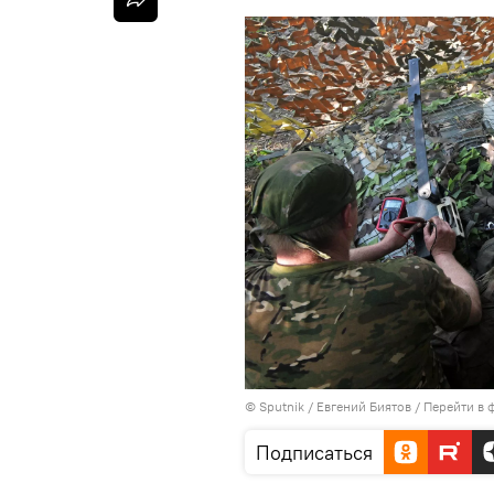
© Sputnik / Евгений Биятов
/
Перейти в 
Подписаться