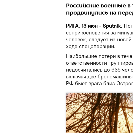
Российские военные в
продвинулись на пере
РИГА, 13 июн - Sputnik.
Пот
соприкосновения за минув
человек, следует из ново
ходе спецоперации.
Наибольшие потери в тече
ответственности группиров
недосчитались до 635 чело
включая две бронемашины
РФ бьют врага близ Острог