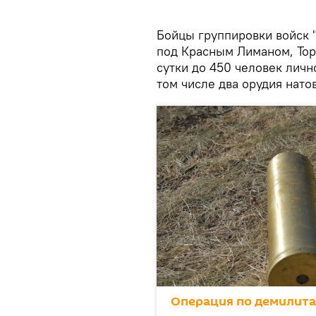
Бойцы группировки войск 
под Красным Лиманом, Тор
сутки до 450 человек личн
том числе два орудия нато
Операция по демилит