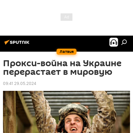
Латвия
Прокси-война на Украине
перерастает в мировую
09:41 29.05.2024