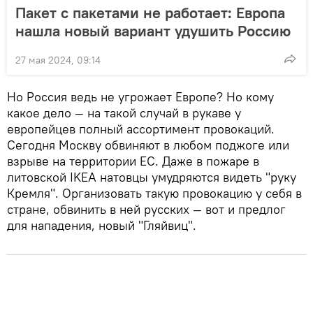
Пакет с пакетами не работает: Европа
нашла новый вариант удушить Россию
27 мая 2024, 09:14
Но Россия ведь не угрожает Европе? Но кому
какое дело — на такой случай в рукаве у
европейцев полный ассортимент провокаций.
Сегодня Москву обвиняют в любом поджоге или
взрыве на территории ЕС. Даже в пожаре в
литовской IKEA натовцы умудряются видеть "руку
Кремля". Организовать такую провокацию у себя в
стране, обвинить в ней русских — вот и предлог
для нападения, новый "Гляйвиц".