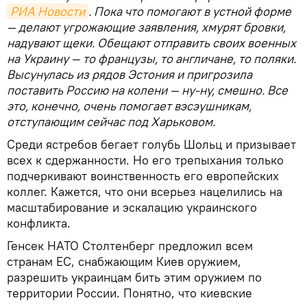
РИА Новости
. Пока что помогают в устной форме
— делают угрожающие заявления, хмурят бровки,
надувают щеки. Обещают отправить своих военных
на Украину — то французы, то англичане, то поляки.
Высунулась из рядов Эстония и пригрозила
поставить Россию на колени — ну-ну, смешно. Все
это, конечно, очень помогает вэсэушникам,
отступающим сейчас под Харьковом.
Среди ястребов бегает голубь Шольц и призывает
всех к сдержанности. Но его трепыхания только
подчеркивают воинственность его европейских
коллег. Кажется, что они всерьез нацелились на
масштабирование и эскалацию украинского
конфликта.
Генсек НАТО Столтенберг предложил всем
странам ЕС, снабжающим Киев оружием,
разрешить украинцам бить этим оружием по
территории России. Понятно, что киевские