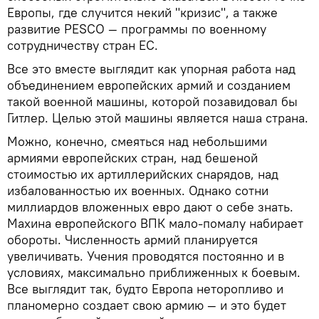
Европы, где случится некий "кризис", а также
развитие PESCO — программы по военному
сотрудничеству стран ЕС.
Все это вместе выглядит как упорная работа над
объединением европейских армий и созданием
такой военной машины, которой позавидовал бы
Гитлер. Целью этой машины является наша страна.
Можно, конечно, смеяться над небольшими
армиями европейских стран, над бешеной
стоимостью их артиллерийских снарядов, над
избалованностью их военных. Однако сотни
миллиардов вложенных евро дают о себе знать.
Махина европейского ВПК мало-помалу набирает
обороты. Численность армий планируется
увеличивать. Учения проводятся постоянно и в
условиях, максимально приближенных к боевым.
Все выглядит так, будто Европа неторопливо и
планомерно создает свою армию — и это будет