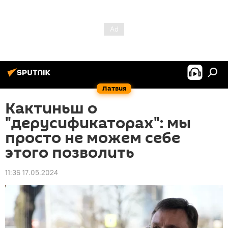
Латвия
Кактиньш о
"дерусификаторах": мы
просто не можем себе
этого позволить
11:36 17.05.2024