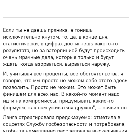
Если ты не даешь пряника, а гонишь
исключительно кнутом, то, да, в конце дня,
статистически, в цифрах достигнешь какого-то
результата, но за ватерлинией будут происходить
очень мрачные дела, которые только и будут
ждать, когда взорваться, вырваться наружу.
И, учитывая все проценты, все обстоятельства, я
говорю, что мы просто не можем себе этого здесь
позволить. Просто не можем. Это может быть
финишем для всех нас. В какой-то момент надо
идти на компромиссы, придумывать какие-то
формулы, как нам уживаться дружно", – заявил он.
Ланга отреагировала предсказуемо: отметила в
соцсетях Службу госбезопасности и потребовала,
чтобы та немедленно расследовала высказывания