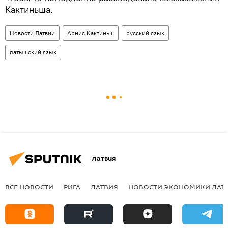
Кактиньша.
Новости Латвии
Арнис Кактиньш
русский язык
латышский язык
Латвия
ВСЕ НОВОСТИ
РИГА
ЛАТВИЯ
НОВОСТИ ЭКОНОМИКИ ЛАТ