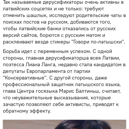
Так называемые дерусификаторы очень активны в
латвийских соцсетях и не только: требуют
отменить шашлык, исследуют родительские чаты в
поисках постов на русском, добиваются того,
чтобы латвийские банки отказались от русских
версий сайтов, борются с русским матом и
расклеивают везде стикеры "Говори по-латышски".
Борьба идет с переменным успехом. С одной
стороны, главная дерусификаторша всея Латвии,
поэтесса Лиана Ланга, недавно стала кандидатом в
депутаты Европарламента от партии
"Консервативные". С другой стороны, даже
профессиональный защитник латышского языка,
глава Центра госязыка Марис Балтиньш, считает,
что неуважительные высказывания, которые
зачастую позволяют себе активисты, приводят к
обратному эффекту.