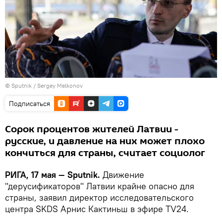
© Sputnik / Sergey Melkonov
Подписаться
Сорок процентов жителей Латвии -
русские, и давление на них может плохо
кончиться для страны, считает социолог
РИГА, 17 мая — Sputnik.
Движение
"дерусификаторов" Латвии крайне опасно для
страны, заявил директор исследовательского
центра SKDS Арнис Кактиньш в эфире TV24.