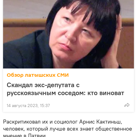
Обзор латышских СМИ
Скандал экс-депутата с
русскоязычным соседом: кто виноват
14 августа 2023, 15:37
Раскритиковал их и социолог Арнис Кактиньш,
человек, который лучше всех знает общественное
мнение в Латвии.