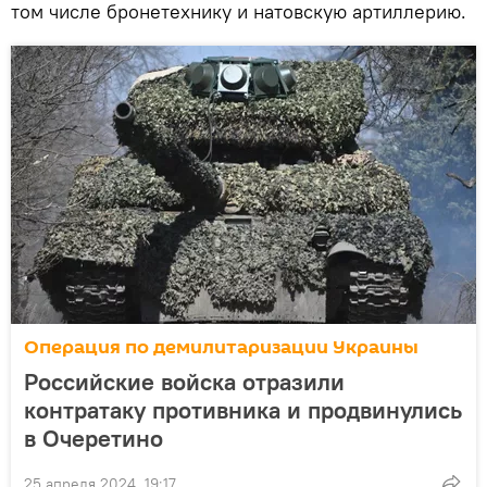
том числе бронетехнику и натовскую артиллерию.
Операция по демилитаризации Украины
Российские войска отразили
контратаку противника и продвинулись
в Очеретино
25 апреля 2024, 19:17