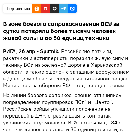
Подписаться
В зоне боевого соприкосновения ВСУ за
сутки потеряли более тысячи человек
живой силы и до 50 единиц техники
РИГА, 26 апр - Sputnik.
Российские летчики,
ракетчики и артиллеристы поразили живую силу и
технику ВСУ на железной дороге в Харьковской
области, а также эшелон с западным вооружением
в Донецкой области, следует из пятничной сводки
Министерства обороны РФ о ходе спецоперации.
На линии боевого соприкосновения отличились
подразделения группировок "Юг" и "Центр".
Российские бойцы улучшили положение на
передовой в ДНР, отразив девять контратак
украинских штурмовиков. ВСУ потеряли до 845
человек личного состава и 30 единиц техники, в