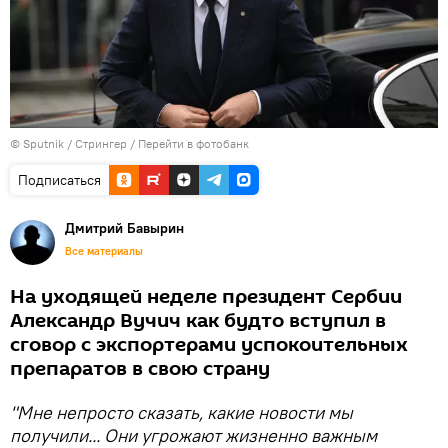
© Sputnik / Стрингер
/
Перейти в фотобанк
Подписаться
Дмитрий Бавырин
Все материалы
На уходящей неделе президент Сербии
Александр Вучич как будто вступил в
сговор с экспортерами успокоительных
препаратов в свою страну
"Мне непросто сказать, какие новости мы
получили... Они угрожают жизненно важным