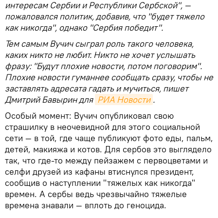
интересам Сербии и Республики Сербской", —
пожаловался политик, добавив, что "будет тяжело
как никогда", однако "Сербия победит".
Тем самым Вучич сыграл роль такого человека,
каких никто не любит. Никто не хочет услышать
фразу: "Будут плохие новости, потом поговорим".
Плохие новости гуманнее сообщать сразу, чтобы не
заставлять адресата гадать и мучиться, пишет
Дмитрий Бавырин для
РИА Новости
.
Особый момент: Вучич опубликовал свою
страшилку в неочевидной для этого социальной
сети — в той, где чаще публикуют фото еды, пальм,
детей, макияжа и котов. Для сербов это выглядело
так, что где-то между пейзажем с первоцветами и
селфи друзей из кафаны втиснулся президент,
сообщив о наступлении "тяжелых как никогда"
времен. А сербы ведь чрезвычайно тяжелые
времена знавали — вплоть до геноцида.