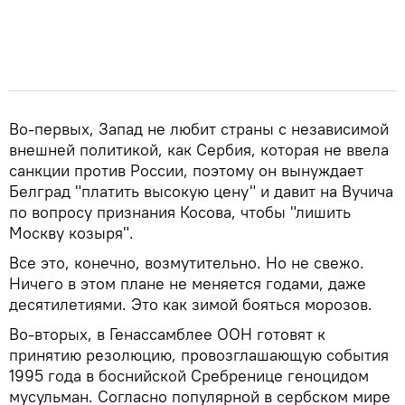
Во-первых, Запад не любит страны с независимой
внешней политикой, как Сербия, которая не ввела
санкции против России, поэтому он вынуждает
Белград "платить высокую цену" и давит на Вучича
по вопросу признания Косова, чтобы "лишить
Москву козыря".
Все это, конечно, возмутительно. Но не свежо.
Ничего в этом плане не меняется годами, даже
десятилетиями. Это как зимой бояться морозов.
Во-вторых, в Генассамблее ООН готовят к
принятию резолюцию, провозглашающую события
1995 года в боснийской Сребренице геноцидом
мусульман. Согласно популярной в сербском мире