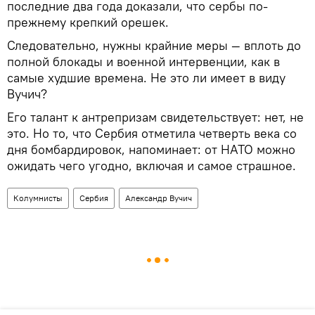
последние два года доказали, что сербы по-
прежнему крепкий орешек.
Следовательно, нужны крайние меры — вплоть до
полной блокады и военной интервенции, как в
самые худшие времена. Не это ли имеет в виду
Вучич?
Его талант к антрепризам свидетельствует: нет, не
это. Но то, что Сербия отметила четверть века со
дня бомбардировок, напоминает: от НАТО можно
ожидать чего угодно, включая и самое страшное.
Колумнисты
Сербия
Александр Вучич