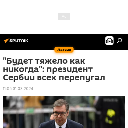
Латвия
"Будет тяжело как
никогда": президент
Сербии всех перепугал
11:05 31.03.2024