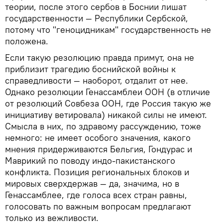
теории, после этого сербов в Боснии лишат
государственности — Республики Сербской,
потому что "геноцидникам" государственность не
положена.
Если такую резолюцию правда примут, она не
приблизит трагедию боснийской войны к
справедливости — наоборот, отдалит от нее.
Однако резолюции Генассамблеи ООН (в отличие
от резолюций Совбеза ООН, где Россия такую же
инициативу ветировала) никакой силы не имеют.
Смысла в них, по здравому рассуждению, тоже
немного: не имеет особого значения, какого
мнения придерживаются Бельгия, Гондурас и
Маврикий по поводу индо-пакистанского
конфликта. Позиция региональных блоков и
мировых сверхдержав — да, значима, но в
Генассамблее, где голоса всех стран равны,
голосовать по важным вопросам предлагают
только из вежливости.