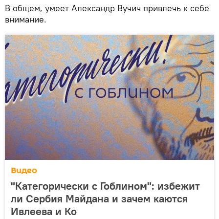
В общем, умеет Александр Вучич привлечь к себе
внимание.
Видео
"Категорически с Гоблином": избежит
ли Сербия Майдана и зачем каются
Ивлеева и Ко