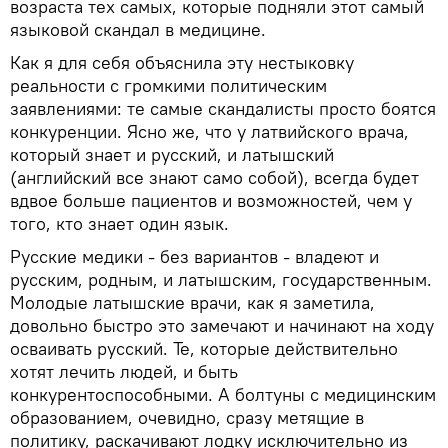
возраста тех самых, которые подняли этот самый
языковой скандал в медицине.
Как я для себя объяснила эту нестыковку
реальности с громкими политическим
заявлениями: те самые скандалисты просто боятся
конкуренции. Ясно же, что у латвийского врача,
который знает и русский, и латышский
(английский все знают само собой), всегда будет
вдвое больше пациентов и возможностей, чем у
того, кто знает один язык.
Русские медики - без вариантов - владеют и
русским, родным, и латышским, государственным.
Молодые латышские врачи, как я заметила,
довольно быстро это замечают и начинают на ходу
осваивать русский. Те, которые действительно
хотят лечить людей, и быть
конкурентоспособными. А болтуны с медицинским
образованием, очевидно, сразу метящие в
политику, раскачивают лодку исключительно из