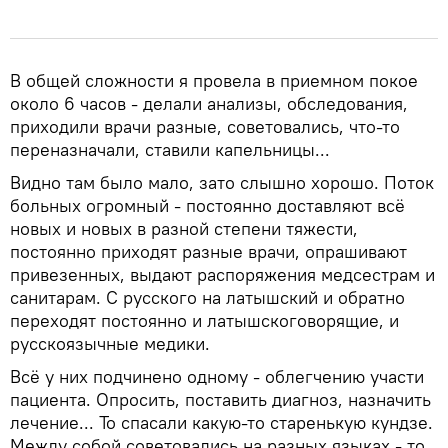
В общей сложности я провела в приемном покое
около 6 часов - делали анализы, обследования,
приходили врачи разные, советовались, что-то
переназначали, ставили капельницы...
Видно там было мало, зато слышно хорошо. Поток
больных огромный - постоянно доставляют всё
новых и новых в разной степени тяжести,
постоянно приходят разные врачи, опрашивают
привезенных, выдают распоряжения медсестрам и
санитарам. С русского на латышский и обратно
переходят постоянно и латышскоговорящие, и
русскоязычные медики.
Всё у них подчинено одному - облегчению участи
пациента. Опросить, поставить диагноз, назначить
лечение... То спасали какую-то старенькую кундзе.
Между собой советовались на разных языках - то