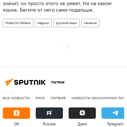
значит, он просто этого не умеет. Ни на каком
языке. Бегите от него сами подальше.
Новости Латвии
медики
русский язык
лечение
Латвия
ВСЕ НОВОСТИ
РИГА
ЛАТВИЯ
НОВОСТИ ЭКОНОМИКИ ЛАТ
OK
Rutube
Дзен
Telegram