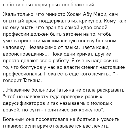
собственных карьерных соображений.
Жаль только, что министр Хосам Абу Мери, сам
опытный врач, поддержал этих крикунов. Кому, как
не ему знать, что врач по самой идее своей
профессии должен быть заточен на то, чтобы
уметь принести максимальную пользу больном
человеку. Независимо от языка, цвета кожи,
вероисповедания... Пока одни кричат, другие
просто делают свою работу. Я очень надеюсь на
то, что болтунов у нас во власти сменят настоящие
профессионалы. Пока есть еще кого лечить..." -
говорит Татьяна.
...Название больницы Татьяна не стала раскрывать,
"чтоб не навлекать туда проверки разных
дерусификаторов и так называемых молодых
врачей, по сути - политических крикунов".
Больным она посоветовала не бояться и усвоить
главное: если врач отказывается вас лечить,