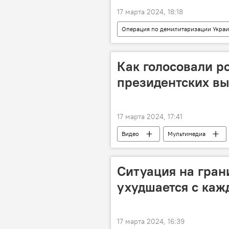
17 марта 2024, 18:18
Операция по демилитаризации Укра
военная операция
военная 
Как голосовали р
президентских в
17 марта 2024, 17:41
Видео
Мультимедиа
Ситуация на гран
ухудшается с ка
17 марта 2024, 16:39