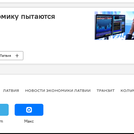
езидента
голосование
русофобия
омику пытаются
Латвия
ЛАТВИЯ
НОВОСТИ ЭКОНОМИКИ ЛАТВИИ
ТРАНЗИТ
КОЛУ
am
Макс