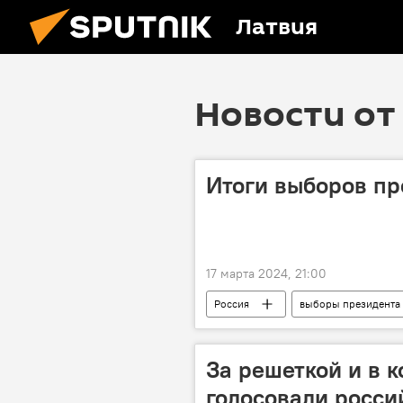
Латвия
Новости от 
Итоги выборов пр
17 марта 2024, 21:00
Россия
выборы президента
Выборы президента России
За решеткой и в к
голосовали росси