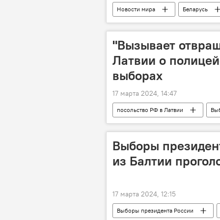
Новости мира
Беларусь
"Вызывает отвращ
Латвии о полицей
выборах
17 марта 2024, 14:47
посольство РФ в Латвии
Вы
Латвия
выборы президента
Выборы президент
из Балтии прогол
17 марта 2024, 12:15
Выборы президента России