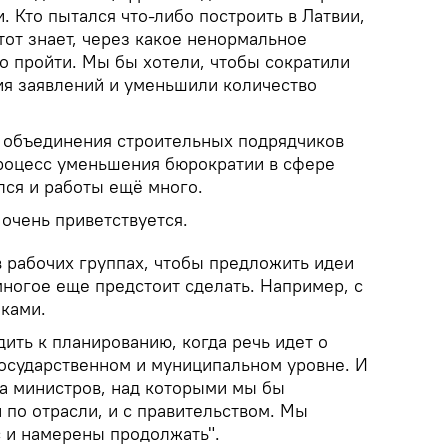
. Кто пытался что-либо построить в Латвии,
тот знает, через какое ненормальное
о пройти. Мы бы хотели, чтобы сократили
ия заявлений и уменьшили количество
 объединения строительных подрядчиков
 процесс уменьшения бюрократии в сфере
лся и работы ещё много.
 очень приветствуется.
в рабочих группах, чтобы предложить идеи
многое еще предстоит сделать. Например, с
ками.
ить к планированию, когда речь идет о
государственном и муниципальном уровне. И
а министров, над которыми мы бы
 по отрасли, и с правительством. Мы
с и намерены продолжать".