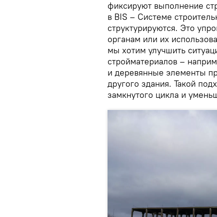
фиксируют выполнение ст
в BIS – Системе строител
структурируются. Это упр
органам или их использова
мы хотим улучшить ситуац
стройматериалов – наприм
и деревянные элементы пр
другого здания. Такой под
замкнутого цикла и умень