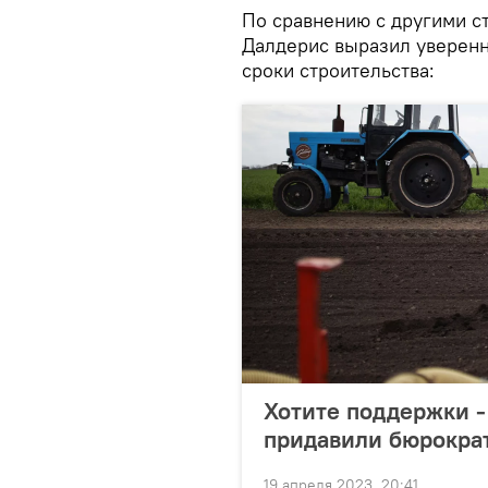
По сравнению с другими ст
Далдерис выразил уверенн
сроки строительства:
Хотите поддержки -
придавили бюрокра
19 апреля 2023, 20:41