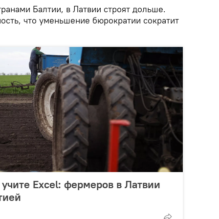
ранами Балтии, в Латвии строят дольше.
ость, что уменьшение бюрократии сократит
 учите Excel: фермеров в Латвии
тией