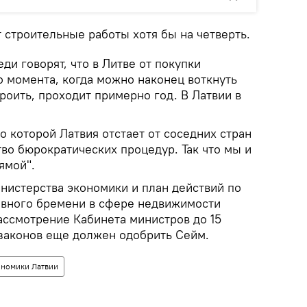
т строительные работы хотя бы на четверть.
ди говорят, что в Литве от покупки
о момента, когда можно наконец воткнуть
троить, проходит примерно год. В Латвии в
по которой Латвия отстает от соседних стран
во бюрократических процедур. Так что мы и
ямой".
истерства экономики и план действий по
вного бремени в сфере недвижимости
ассмотрение Кабинета министров до 15
 законов еще должен одобрить Сейм.
номики Латвии