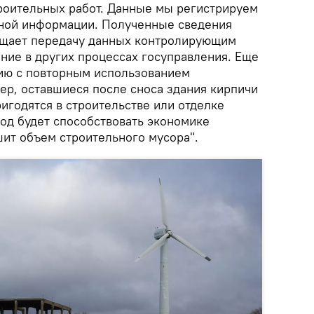
роительных работ. Данные мы регистрируем
ьной информации. Полученные сведения
ощает передачу данных контролирующим
ние в других процессах госуправления. Еще
ию с повторным использованием
ер, оставшиеся после сноса здания кирпичи
игодятся в строительстве или отделке
ход будет способствовать экономике
шит объем строительного мусора".