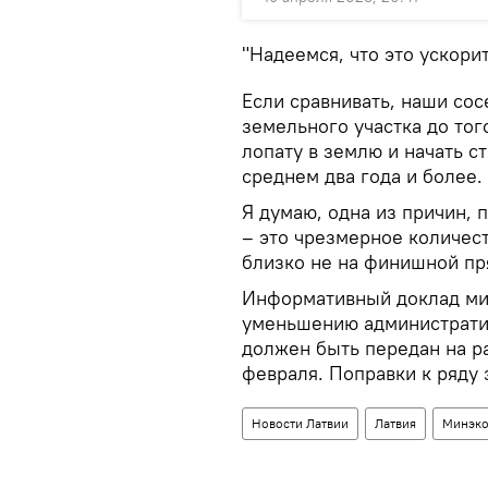
"Надеемся, что это ускори
Если сравнивать, наши сосе
земельного участка до тог
лопату в землю и начать с
среднем два года и более.
Я думаю, одна из причин, 
– это чрезмерное количест
близко не на финишной пр
Информативный доклад мин
уменьшению администрати
должен быть передан на р
февраля. Поправки к ряду
Новости Латвии
Латвия
Минэко