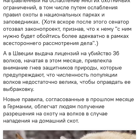
направленный на ослабление многих охотничьих
ограничений, в том числе путем ослабления
правил охоты в национальных парках и
заповедниках. (Хотя вскоре после этого сенатор
отозвал законопроект, признав, что к нему "с ним
нужно будет обойтись более адекватно в рамках
всестороннего рассмотрения дела".)
А в Швеции выдача лицензий на убийство 36
волков, начатая в этом месяце, привлекла
внимание гнев защитников природы, которые
предупреждают, что численность популяции
волков недостаточно велика, чтобы оправдать ее
выбраковку.
Новые правила, согласованные в прошлом месяце
в Германии, облегчат людям получение
разрешения на охоту на волков в случае
нападения на домашний скот.