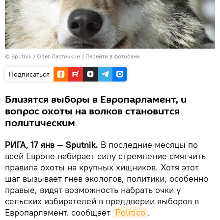
© Sputnik / Олег Ласточкин
/
Перейти в фотобанк
Подписаться
Близятся выборы в Европарламент, и
вопрос охоты на волков становится
политическим
РИГА, 17 янв — Sputnik.
В последние месяцы по
всей Европе набирает силу стремление смягчить
правила охоты на крупных хищников. Хотя этот
шаг вызывает гнев экологов, политики, особенно
правые, видят возможность набрать очки у
сельских избирателей в преддверии выборов в
Европарламент, сообщает
Politico
.