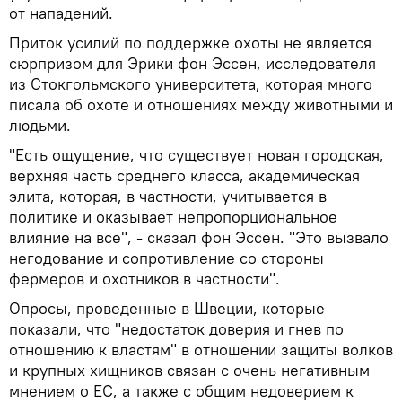
от нападений.
Приток усилий по поддержке охоты не является
сюрпризом для Эрики фон Эссен, исследователя
из Стокгольмского университета, которая много
писала об охоте и отношениях между животными и
людьми.
"Есть ощущение, что существует новая городская,
верхняя часть среднего класса, академическая
элита, которая, в частности, учитывается в
политике и оказывает непропорциональное
влияние на все", - сказал фон Эссен. "Это вызвало
негодование и сопротивление со стороны
фермеров и охотников в частности".
Опросы, проведенные в Швеции, которые
показали, что "недостаток доверия и гнев по
отношению к властям" в отношении защиты волков
и крупных хищников связан с очень негативным
мнением о ЕС, а также с общим недоверием к