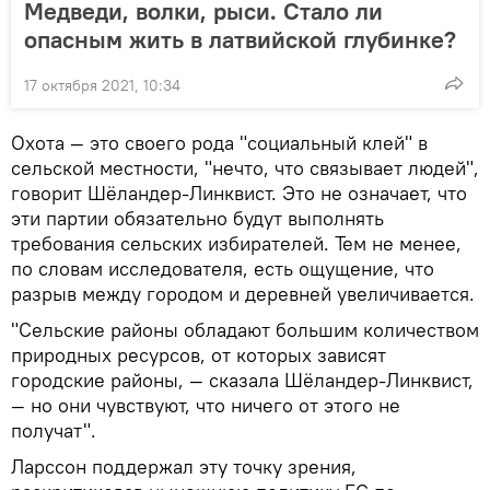
Медведи, волки, рыси. Стало ли
опасным жить в латвийской глубинке?
17 октября 2021, 10:34
Охота — это своего рода "социальный клей" в
сельской местности, "нечто, что связывает людей",
говорит Шёландер-Линквист. Это не означает, что
эти партии обязательно будут выполнять
требования сельских избирателей. Тем не менее,
по словам исследователя, есть ощущение, что
разрыв между городом и деревней увеличивается.
"Сельские районы обладают большим количеством
природных ресурсов, от которых зависят
городские районы, — сказала Шёландер-Линквист,
— но они чувствуют, что ничего от этого не
получат".
Ларссон поддержал эту точку зрения,