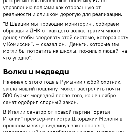
раскритиковав нынешнюю политику ЕС по
управлению волками как оторванную от
реальности и слишком дорогую для реализации.
"В Швеции мы проводим мониторинг, собираем
образцы и ДНК от каждого волка, тратим много
денег, чтобы следовать этой системе, которая есть
у Комиссии", — сказал он. "Деньги, которые мы
могли бы потратить на школы, пожилых людей, на
что угодно".
Волки и медведи
Начиная с этого года в Румынии любой охотник,
заплативший пошлину, может застрелить почти
500 бурых медведей после того, как в ноябре
сенат одобрил спорный закон.
В Италии сенатор от правой партии "Братья
Италии" премьер-министра Джорджии Мелони в
прошлом месяце выдвинул законопроект,